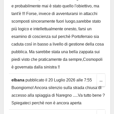
e probabilmente mai è stato quello l'obiettivo, ma
tant'è !!! Forse, invece di avventurarsi in attacchi
scomposti sinceramente fuori luogo,sarebbe stato
più logico e intellettualmente onesto, farsi un
esamino di coscienza sul perchè Portoferraio sia
caduta così in basso a livello di gestione della cosa
pubblica. Ma sarebbe stata una bella zappata sui
piedi visto che praticamente da sempre,Cosmopoli
è governata dalla sinistra !!
elbana
pubblicato il
20 Luglio 2026
alle
7:55
Toggl
...
Buongiorno! Ancora silenzio sulla strada chiusa di
this
accesso alla spiaggia di Naregno .....Va tutto bene ?
metab
Spiegateci perchè non è ancora aperta