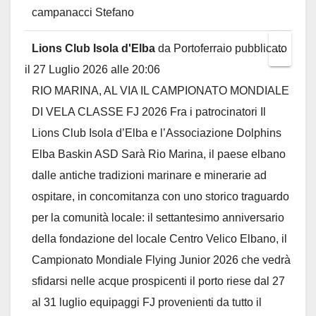
campanacci Stefano
Lions Club Isola d'Elba
da
Portoferraio
pubblicato
Toggl
...
il
27 Luglio 2026
alle
20:06
this
RIO MARINA, AL VIA IL CAMPIONATO MONDIALE
metab
DI VELA CLASSE FJ 2026 Fra i patrocinatori Il
Lions Club Isola d’Elba e l’Associazione Dolphins
Elba Baskin ASD Sarà Rio Marina, il paese elbano
dalle antiche tradizioni marinare e minerarie ad
ospitare, in concomitanza con uno storico traguardo
per la comunità locale: il settantesimo anniversario
della fondazione del locale Centro Velico Elbano, il
Campionato Mondiale Flying Junior 2026 che vedrà
sfidarsi nelle acque prospicenti il porto riese dal 27
al 31 luglio equipaggi FJ provenienti da tutto il