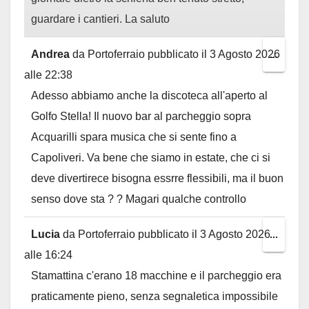
guardare i cantieri. La saluto
Andrea
da
Portoferraio
pubblicato il
3 Agosto 2026
Toggl
...
alle
22:38
this
Adesso abbiamo anche la discoteca all'aperto al
metab
Golfo Stella! Il nuovo bar al parcheggio sopra
Acquarilli spara musica che si sente fino a
Capoliveri. Va bene che siamo in estate, che ci si
deve divertirece bisogna essrre flessibili, ma il buon
senso dove sta ? ? Magari qualche controllo
Lucia
da
Portoferraio
pubblicato il
3 Agosto 2026
Toggl
...
alle
16:24
this
Stamattina c'erano 18 macchine e il parcheggio era
metab
praticamente pieno, senza segnaletica impossibile