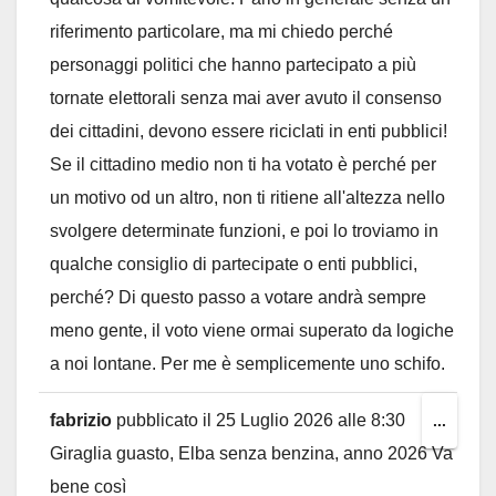
riferimento particolare, ma mi chiedo perché
personaggi politici che hanno partecipato a più
tornate elettorali senza mai aver avuto il consenso
dei cittadini, devono essere riciclati in enti pubblici!
Se il cittadino medio non ti ha votato è perché per
un motivo od un altro, non ti ritiene all'altezza nello
svolgere determinate funzioni, e poi lo troviamo in
qualche consiglio di partecipate o enti pubblici,
perché? Di questo passo a votare andrà sempre
meno gente, il voto viene ormai superato da logiche
a noi lontane. Per me è semplicemente uno schifo.
fabrizio
pubblicato il
25 Luglio 2026
alle
8:30
Toggl
...
Giraglia guasto, Elba senza benzina, anno 2026 Va
this
bene così
metab