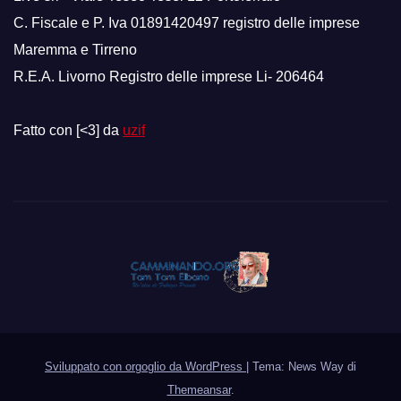
C. Fiscale e P. Iva 01891420497 registro delle imprese
Maremma e Tirreno
R.E.A. Livorno Registro delle imprese Li- 206464
Fatto con [<3] da
uzif
Sviluppato con orgoglio da WordPress
|
Tema: News Way di
Themeansar
.