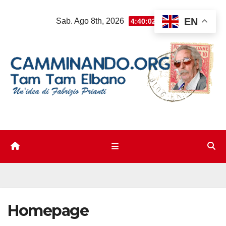
Salta
EN
Sab. Ago 8th, 2026
4:40:02 PM
al
contenuto
Homepage