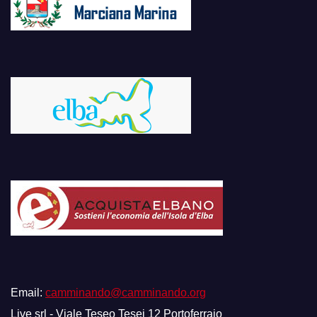
Email:
camminando@camminando.org
Live srl - Viale Teseo Tesei 12 Portoferraio