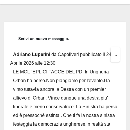
Adriano Luperini
da
Capoliveri
pubblicato il
24
Toggl
...
Aprile 2026
alle
12:30
this
LE MOLTEPLICI FACCE DEL PD. In Ungheria
metab
Orban ha perso.Non piangiamo per l'evento.Ha
vinto tuttavia ancora la Destra con un premier
allievo di Orban. Vince dunque una destra piu'
liberale e meno conservatrice. La Sinistra ha perso
ed è pressochè estinta.. Che ti fa la nostra sinistra
festeggia la democrazia ungherese.In realtà sta