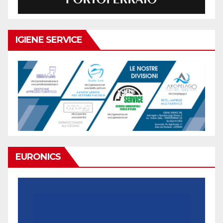
IGIENE SERVICE
EURONICS