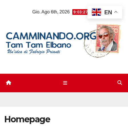
Salta
EN
Gio. Ago 6th, 2026
9:03:28 PM
al
contenuto
Homepage