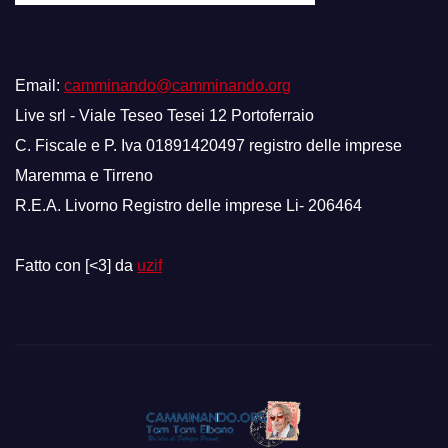
Email:
camminando@camminando.org
Live srl - Viale Teseo Tesei 12 Portoferraio
C. Fiscale e P. Iva 01891420497 registro delle imprese
Maremma e Tirreno
R.E.A. Livorno Registro delle imprese Li- 206464
Fatto con [<3] da
uzif