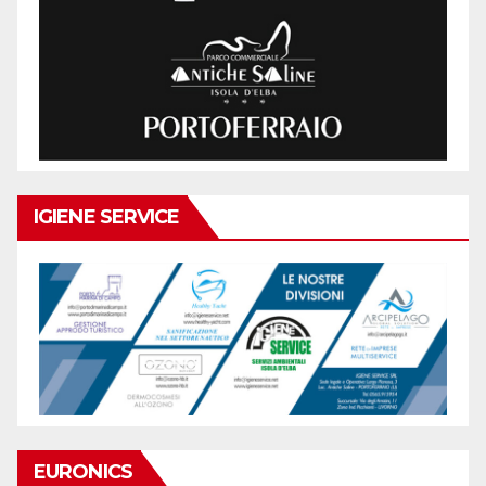
IGIENE SERVICE
EURONICS