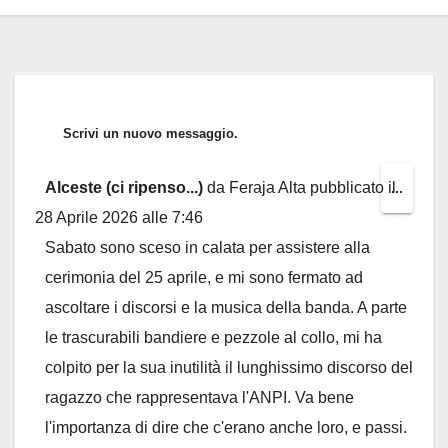
Alceste (ci ripenso...)
da
Feraja Alta
pubblicato il
Toggl
...
28 Aprile 2026
alle
7:46
this
Sabato sono sceso in calata per assistere alla
metab
cerimonia del 25 aprile, e mi sono fermato ad
ascoltare i discorsi e la musica della banda. A parte
le trascurabili bandiere e pezzole al collo, mi ha
colpito per la sua inutilità il lunghissimo discorso del
ragazzo che rappresentava l'ANPI. Va bene
l'importanza di dire che c'erano anche loro, e passi.