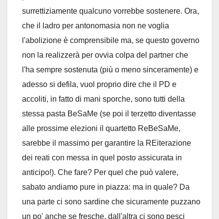
surrettiziamente qualcuno vorrebbe sostenere. Ora,
che il ladro per antonomasia non ne voglia
l'abolizione è comprensibile ma, se questo governo
non la realizzerà per ovvia colpa del partner che
l'ha sempre sostenuta (più o meno sinceramente) e
adesso si defila, vuol proprio dire che il PD e
accoliti, in fatto di mani sporche, sono tutti della
stessa pasta BeSaMe (se poi il terzetto diventasse
alle prossime elezioni il quartetto ReBeSaMe,
sarebbe il massimo per garantire la REiterazione
dei reati con messa in quel posto assicurata in
anticipo!). Che fare? Per quel che può valere,
sabato andiamo pure in piazza: ma in quale? Da
una parte ci sono sardine che sicuramente puzzano
un po' anche se fresche, dall'altra ci sono pesci