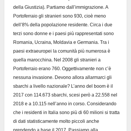
della Giustizia). Partiamo dall’immigrazione. A
Portoferraio gli stranieri sono 930, cioè meno
dell’8% della popolazione residente. Circa i due
terzi sono donne e i paesi più rappresentati sono
Romania, Ucraina, Moldavia e Germania. Tra i
paesi extraeuropei la comunità più numerosa è
quella marocchina. Nel 2008 gli stranieri a
Portoferraio erano 760. Oggettivamente non c’è
nessuna invasione. Devono allora allarmarci gli
sbarchi a livello nazionale? L’anno del boom è il
2017 con 114.673 sbarchi, scesi però a 22.558 nel
2018 e a 10.115 nell’anno in corso. Considerando
che i residenti in Italia sono più di 60 milioni si tratta
di dati statisticamente molto piccoli anche
prendendo a base il 2017. Passiamo alla