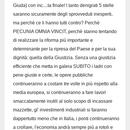
Giuda) con inc....ta finale! I tanto denigrati 5 stelle
saranno sicuramente degli sprovveduti inesperti,
ma perchè ce li hanno tutti contro? Perchè
PECUNIA OMNIA VINCIT, perchè stanno tentando
di realizzare la riforma più importante e
determinante per la ripresa del Paese e per la sua
dignità: quella della Giustizia. Senza una giustizia
efficiente che metta in galera SUBITO i ladri con
pene giuste e certe, le opere pubbliche
continueranno a costare tre volte in più rispetto alla
media europea, si continueranno a fare lavori
smaccatamente inutili al solo scopo di incassare
mazzette, gl' investimenti industriali si faranno
dappertutto meno che in Italia, i ponti continueranno
a crollare, l'economia andrà sempre più a rotoli e