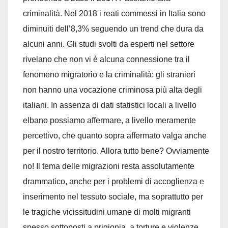
criminalità. Nel 2018 i reati commessi in Italia sono
diminuiti dell’8,3% seguendo un trend che dura da
alcuni anni. Gli studi svolti da esperti nel settore
rivelano che non vi è alcuna connessione tra il
fenomeno migratorio e la criminalità: gli stranieri
non hanno una vocazione criminosa più alta degli
italiani. In assenza di dati statistici locali a livello
elbano possiamo affermare, a livello meramente
percettivo, che quanto sopra affermato valga anche
per il nostro territorio. Allora tutto bene? Ovviamente
no! Il tema delle migrazioni resta assolutamente
drammatico, anche per i problemi di accoglienza e
inserimento nel tessuto sociale, ma soprattutto per
le tragiche vicissitudini umane di molti migranti
spesso sottoposti a prigionia, a torture e violenze