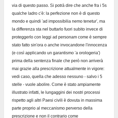
via di questo passo. Si potrà dire che anche fra i 5s
qualche ladro c'è: la perfezione non è di questo
mondo e quindi 'ad impossibilia nemo tenetur', ma
la differenza sta nel buttarlo fuori subito invece di
proteggerlo con leggi ad personam come è sempre
stato fatto sin'ora o anche invocandone l'innocenza
(e così applicando un garantismo 'a orologeria')
prima della sentenza finale che però non arriverà
mai grazie alla prescrizione attualmente in vigore:
vedi caso, quella che adesso nessuno - salvo i 5
stelle - vuole abolire. Come è stato ampiamente
illustrato infatti, le lungaggini dei nostri processi
rispetto agli altri Paesi civili è dovuta in massima
parte proprio al meccanismo perverso della
prescrizione e non il contrario come