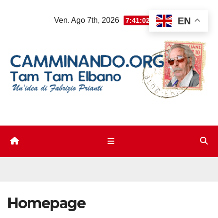
Salta
EN
Ven. Ago 7th, 2026
7:41:03 PM
al
contenuto
Homepage