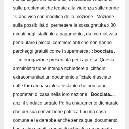
sulle problematiche legate alla violenza sulle donne
: Condivisa con modifica della mozione . Mozione
sulla possibilità di permettere la sosta gratuita x 30
minuti negli stalli blu a pagamento , da me motivata
per aiutare i piccoli commercianti che non hanno
parcheggi gratuiti come i supermercati :
bocciata .
.... interrogazione presentata per capire se Questa
amministrazione intenda richiedere ai cittadini
extracomunitari un documento ufficiale rilasciato
dalle loro ambasciate attestante che non sono
proprietari di casa nella loro nazione :
Bocciata....
anzi il sindaco targato Pd ha chiaramente dichiarato
che per sua convinzione politica Lui una casa
comunale la darebbe anche senza quel documento
basta che rispetti i requisiti richiesti a un normale