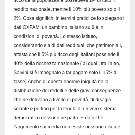
ricco della popolazione possedeva 1/4 di tutto il
reddito nazionale, mentre il 10% più povero solo il
2%. Cosa significhi in termini pratici ce lo spiegano i
dati OXFAM: un bambino italiano su 6 è in
condizioni di povertà. Lo stesso istituto,
considerando sia di dati reddituali che patrimoniali,
attesta che il 5% più ricco degli italiani possiede il
40% della ricchezza nazionale ( ai quali, tra l'altro,
Salvini si è impegnato a far pagare solo il 15% di
tasse).Anche di questa enorme iniquità nella
distribuzione dei redditi e delle gravi conseguenze
che ne derivano a livello di povertà, di disagio
sociale e perfino per la tenuta di un vero sistema
democratico nessuno ne parla. E dato che
l’argomento sui media non esiste nessuno discute