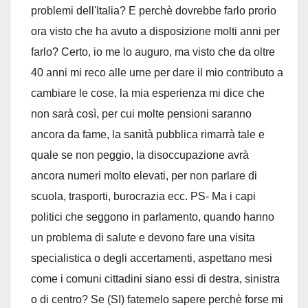
problemi dell'Italia? E perchè dovrebbe farlo prorio
ora visto che ha avuto a disposizione molti anni per
farlo? Certo, io me lo auguro, ma visto che da oltre
40 anni mi reco alle urne per dare il mio contributo a
cambiare le cose, la mia esperienza mi dice che
non sarà così, per cui molte pensioni saranno
ancora da fame, la sanità pubblica rimarrà tale e
quale se non peggio, la disoccupazione avrà
ancora numeri molto elevati, per non parlare di
scuola, trasporti, burocrazia ecc. PS- Ma i capi
politici che seggono in parlamento, quando hanno
un problema di salute e devono fare una visita
specialistica o degli accertamenti, aspettano mesi
come i comuni cittadini siano essi di destra, sinistra
o di centro? Se (SI) fatemelo sapere perchè forse mi