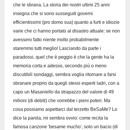
che le sbrana. La storia dei nostri ultimi 25 anni
insegna che si sono susseguiti governi
efficientissimi (pro domo sua) quanto a furti e idiozie
varie che ci hanno portato al disastro attuale: se non
avessero fatto niente molto probabilmente
staremmo tutti meglio! Lasciando da parte i
paradossi, quel che è peggio è che la gente ha la
memoria corta e adesso, secondo più o meno
discutibili sondaggi, sembra voglia ritornare a farsi
sbranare proprio da quegli stessi esperti ladri, con a
capo un Masaniello da strapazzo del valore di 49
milioni (di debiti) che vorrebbe i pieni poteri. Ma
cosa possiamo aspettarci dal terzetto BeSaMe? Lo
dice la parola, mi sembra ovvio: come recita la
famosa canzone 'besame mucho', solo un bacio (di