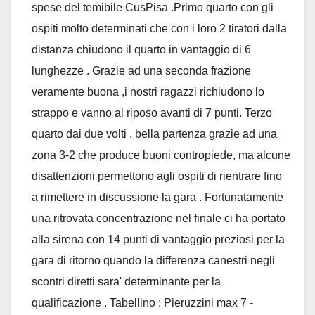
spese del temibile CusPisa .Primo quarto con gli
ospiti molto determinati che con i loro 2 tiratori dalla
distanza chiudono il quarto in vantaggio di 6
lunghezze . Grazie ad una seconda frazione
veramente buona ,i nostri ragazzi richiudono lo
strappo e vanno al riposo avanti di 7 punti. Terzo
quarto dai due volti , bella partenza grazie ad una
zona 3-2 che produce buoni contropiede, ma alcune
disattenzioni permettono agli ospiti di rientrare fino
a rimettere in discussione la gara . Fortunatamente
una ritrovata concentrazione nel finale ci ha portato
alla sirena con 14 punti di vantaggio preziosi per la
gara di ritorno quando la differenza canestri negli
scontri diretti sara' determinante per la
qualificazione . Tabellino : Pieruzzini max 7 -