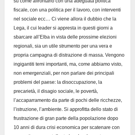
su come affrontarlo con una adeguata politica
fiscale, con una politica per il lavoro, con interventi
nel sociale ecc… Ci viene allora il dubbio che la
Lega, il cui leader si appresta in questi giorni a
sbarcare all’Elba in vista delle prossime elezioni
regionali, sia un utile strumento per una vera e
propria campagna di distrazione di massa. Vengono
ingigantiti temi importanti, ma, come abbiamo visto,
non emergenziali, per non parlare dei principali
problemi del paese: la disoccupazione, la
precarietà, il disagio sociale, le povertà,
l’accaparramento da parte di pochi delle ricchezze,
l’istruzione, l’ambiente. Si approfitta dello stato di
frustrazione di gran parte della popolazione dopo
10 anni di dura crisi economica per scatenare con