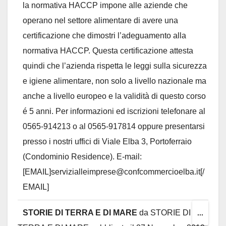
la normativa HACCP impone alle aziende che
operano nel settore alimentare di avere una
certificazione che dimostri l’adeguamento alla
normativa HACCP. Questa certificazione attesta
quindi che l’azienda rispetta le leggi sulla sicurezza
e igiene alimentare, non solo a livello nazionale ma
anche a livello europeo e la validità di questo corso
é 5 anni. Per informazioni ed iscrizioni telefonare al
0565-914213 o al 0565-917814 oppure presentarsi
presso i nostri uffici di Viale Elba 3, Portoferraio
(Condominio Residence). E-mail:
[EMAIL]servizialleimprese@confcommercioelba.it[/
EMAIL]
STORIE DI TERRA E DI MARE
da
STORIE DI
Toggl
...