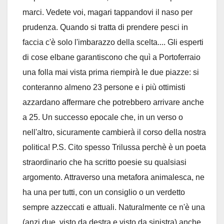
marci. Vedete voi, magari tappandovi il naso per
prudenza. Quando si tratta di prendere pesci in
faccia c'è solo l'imbarazzo della scelta.... Gli esperti
di cose elbane garantiscono che quì a Portoferraio
una folla mai vista prima riempirà le due piazze: si
conteranno almeno 23 persone e i più ottimisti
azzardano affermare che potrebbero arrivare anche
a 25. Un successo epocale che, in un verso o
nell'altro, sicuramente cambierà il corso della nostra
politica! P.S. Cito spesso Trilussa perchè è un poeta
straordinario che ha scritto poesie su qualsiasi
argomento. Attraverso una metafora animalesca, ne
ha una per tutti, con un consiglio o un verdetto
sempre azzeccati e attuali. Naturalmente ce n'è una
(anzi due, visto da destra e visto da sinistra) anche