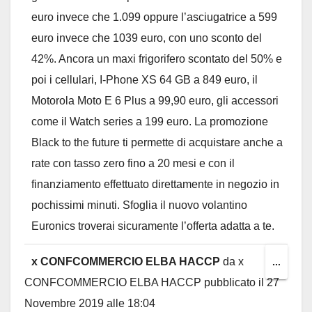
euro invece che 1.099 oppure l’asciugatrice a 599
euro invece che 1039 euro, con uno sconto del
42%. Ancora un maxi frigorifero scontato del 50% e
poi i cellulari, I-Phone XS 64 GB a 849 euro, il
Motorola Moto E 6 Plus a 99,90 euro, gli accessori
come il Watch series a 199 euro. La promozione
Black to the future ti permette di acquistare anche a
rate con tasso zero fino a 20 mesi e con il
finanziamento effettuato direttamente in negozio in
pochissimi minuti. Sfoglia il nuovo volantino
Euronics troverai sicuramente l’offerta adatta a te.
x CONFCOMMERCIO ELBA HACCP
da
x
Toggl
...
CONFCOMMERCIO ELBA HACCP
pubblicato il
27
this
Novembre 2019
alle
18:04
metab