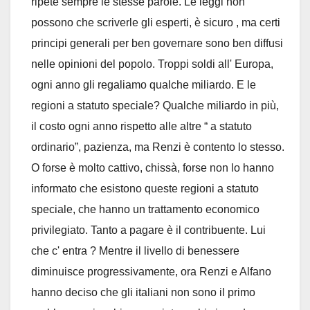
ripete sempre le stesse parole. Le leggi non
possono che scriverle gli esperti, è sicuro , ma certi
principi generali per ben governare sono ben diffusi
nelle opinioni del popolo. Troppi soldi all' Europa,
ogni anno gli regaliamo qualche miliardo. E le
regioni a statuto speciale? Qualche miliardo in più,
il costo ogni anno rispetto alle altre “ a statuto
ordinario”, pazienza, ma Renzi è contento lo stesso.
O forse è molto cattivo, chissà, forse non lo hanno
informato che esistono queste regioni a statuto
speciale, che hanno un trattamento economico
privilegiato. Tanto a pagare è il contribuente. Lui
che c' entra ? Mentre il livello di benessere
diminuisce progressivamente, ora Renzi e Alfano
hanno deciso che gli italiani non sono il primo