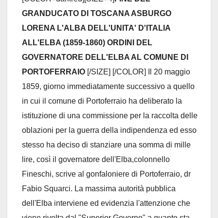
GRANDUCATO DI TOSCANA ASBURGO
LORENA L'ALBA DELL'UNITA' D'ITALIA
ALL'ELBA (1859-1860) ORDINI DEL
GOVERNATORE DELL'ELBA AL COMUNE DI
PORTOFERRAIO
[/SIZE] [/COLOR] Il 20 maggio
1859, giorno immediatamente successivo a quello
in cui il comune di Portoferraio ha deliberato la
istituzione di una commissione per la raccolta delle
oblazioni per la guerra della indipendenza ed esso
stesso ha deciso di stanziare una somma di mille
lire, così il governatore dell'Elba,colonnello
Fineschi, scrive al gonfaloniere di Portoferraio, dr
Fabio Squarci. La massima autorità pubblica
dell'Elba interviene ed evidenzia l'attenzione che
viene rivolta dal "Superior Governo" a quanto sta