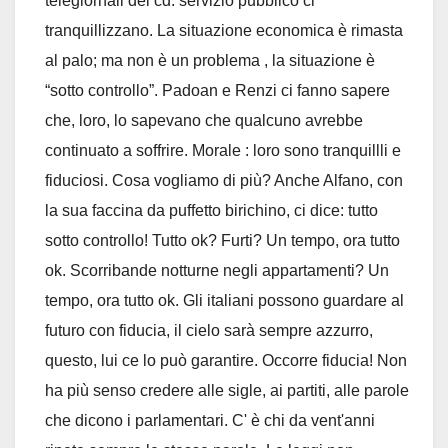
telegiornali del cd. servizio pubblico ci
tranquillizzano. La situazione economica è rimasta
al palo; ma non è un problema , la situazione è
“sotto controllo”. Padoan e Renzi ci fanno sapere
che, loro, lo sapevano che qualcuno avrebbe
continuato a soffrire. Morale : loro sono tranquillli e
fiduciosi. Cosa vogliamo di più? Anche Alfano, con
la sua faccina da puffetto birichino, ci dice: tutto
sotto controllo! Tutto ok? Furti? Un tempo, ora tutto
ok. Scorribande notturne negli appartamenti? Un
tempo, ora tutto ok. Gli italiani possono guardare al
futuro con fiducia, il cielo sarà sempre azzurro,
questo, lui ce lo può garantire. Occorre fiducia! Non
ha più senso credere alle sigle, ai partiti, alle parole
che dicono i parlamentari. C' è chi da vent'anni