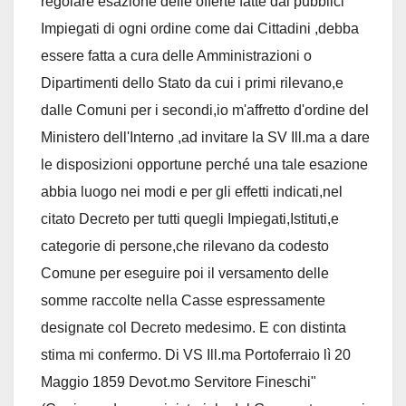
regolare esazione delle offerte fatte dai pubblici
Impiegati di ogni ordine come dai Cittadini ,debba
essere fatta a cura delle Amministrazioni o
Dipartimenti dello Stato da cui i primi rilevano,e
dalle Comuni per i secondi,io m'affretto d'ordine del
Ministero dell'Interno ,ad invitare la SV Ill.ma a dare
le disposizioni opportune perché una tale esazione
abbia luogo nei modi e per gli effetti indicati,nel
citato Decreto per tutti quegli Impiegati,Istituti,e
categorie di persone,che rilevano da codesto
Comune per eseguire poi il versamento delle
somme raccolte nella Casse espressamente
designate col Decreto medesimo. E con distinta
stima mi confermo. Di VS Ill.ma Portoferraio lì 20
Maggio 1859 Devot.mo Servitore Fineschi"