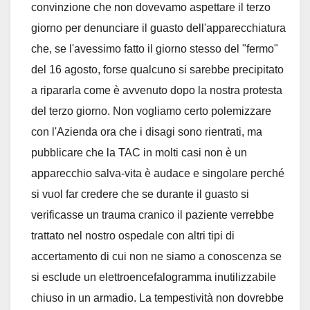
convinzione che non dovevamo aspettare il terzo
giorno per denunciare il guasto dell'apparecchiatura
che, se l'avessimo fatto il giorno stesso del "fermo"
del 16 agosto, forse qualcuno si sarebbe precipitato
a ripararla come è avvenuto dopo la nostra protesta
del terzo giorno. Non vogliamo certo polemizzare
con l'Azienda ora che i disagi sono rientrati, ma
pubblicare che la TAC in molti casi non è un
apparecchio salva-vita è audace e singolare perché
si vuol far credere che se durante il guasto si
verificasse un trauma cranico il paziente verrebbe
trattato nel nostro ospedale con altri tipi di
accertamento di cui non ne siamo a conoscenza se
si esclude un elettroencefalogramma inutilizzabile
chiuso in un armadio. La tempestività non dovrebbe