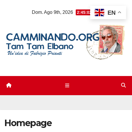
Salta
EN
Dom. Ago 9th, 2026
2:45:03 AM
al
contenuto
Homepage