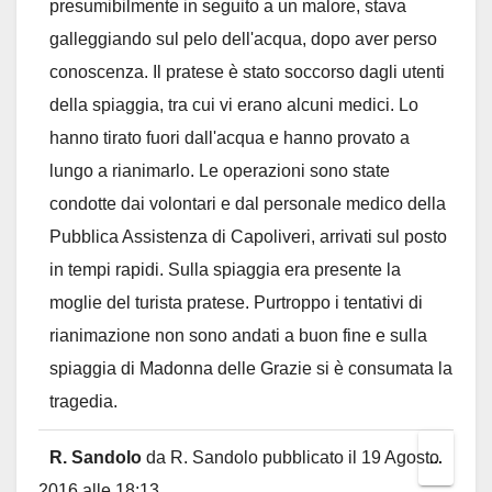
presumibilmente in seguito a un malore, stava
galleggiando sul pelo dell'acqua, dopo aver perso
conoscenza. Il pratese è stato soccorso dagli utenti
della spiaggia, tra cui vi erano alcuni medici. Lo
hanno tirato fuori dall'acqua e hanno provato a
lungo a rianimarlo. Le operazioni sono state
condotte dai volontari e dal personale medico della
Pubblica Assistenza di Capoliveri, arrivati sul posto
in tempi rapidi. Sulla spiaggia era presente la
moglie del turista pratese. Purtroppo i tentativi di
rianimazione non sono andati a buon fine e sulla
spiaggia di Madonna delle Grazie si è consumata la
tragedia.
R. Sandolo
da
R. Sandolo
pubblicato il
19 Agosto
Toggl
...
2016
alle
18:13
this