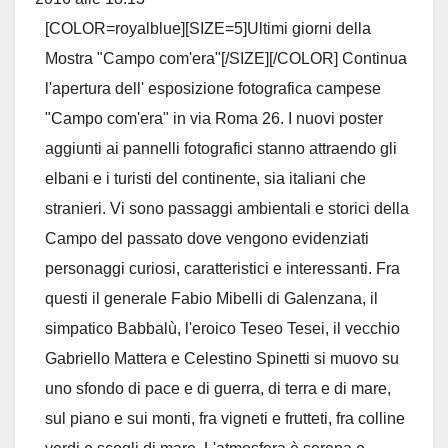
[COLOR=royalblue][SIZE=5]Ultimi giorni della
metab
Mostra "Campo com'era"[/SIZE][/COLOR] Continua
l'apertura dell' esposizione fotografica campese
"Campo com'era" in via Roma 26. I nuovi poster
aggiunti ai pannelli fotografici stanno attraendo gli
elbani e i turisti del continente, sia italiani che
stranieri. Vi sono passaggi ambientali e storici della
Campo del passato dove vengono evidenziati
personaggi curiosi, caratteristici e interessanti. Fra
questi il generale Fabio Mibelli di Galenzana, il
simpatico Babbalù, l'eroico Teseo Tesei, il vecchio
Gabriello Mattera e Celestino Spinetti si muovo su
uno sfondo di pace e di guerra, di terra e di mare,
sul piano e sui monti, fra vigneti e frutteti, fra colline