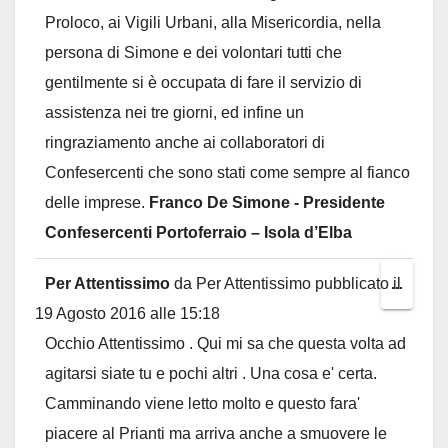
Proloco, ai Vigili Urbani, alla Misericordia, nella
persona di Simone e dei volontari tutti che
gentilmente si è occupata di fare il servizio di
assistenza nei tre giorni, ed infine un
ringraziamento anche ai collaboratori di
Confesercenti che sono stati come sempre al fianco
delle imprese.
Franco De Simone - Presidente
Confesercenti Portoferraio – Isola d’Elba
Per Attentissimo
da
Per Attentissimo
pubblicato il
Toggl
...
19 Agosto 2016
alle
15:18
this
Occhio Attentissimo . Qui mi sa che questa volta ad
metab
agitarsi siate tu e pochi altri . Una cosa e' certa.
Camminando viene letto molto e questo fara'
piacere al Prianti ma arriva anche a smuovere le