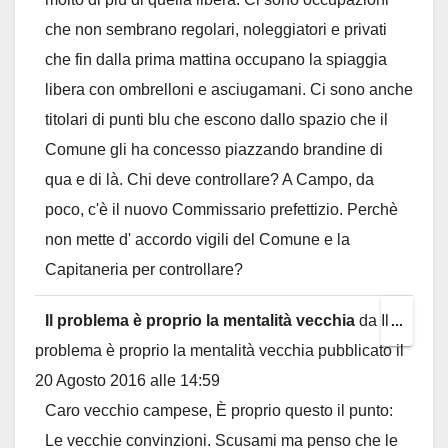
che non sembrano regolari, noleggiatori e privati
che fin dalla prima mattina occupano la spiaggia
libera con ombrelloni e asciugamani. Ci sono anche
titolari di punti blu che escono dallo spazio che il
Comune gli ha concesso piazzando brandine di
qua e di là. Chi deve controllare? A Campo, da
poco, c'è il nuovo Commissario prefettizio. Perchè
non mette d' accordo vigili del Comune e la
Capitaneria per controllare?
Il problema è proprio la mentalità vecchia
da
Il
Toggl
...
problema è proprio la mentalità vecchia
pubblicato il
this
20 Agosto 2016
alle
14:59
metab
Caro vecchio campese, È proprio questo il punto:
Le vecchie convinzioni. Scusami ma penso che le