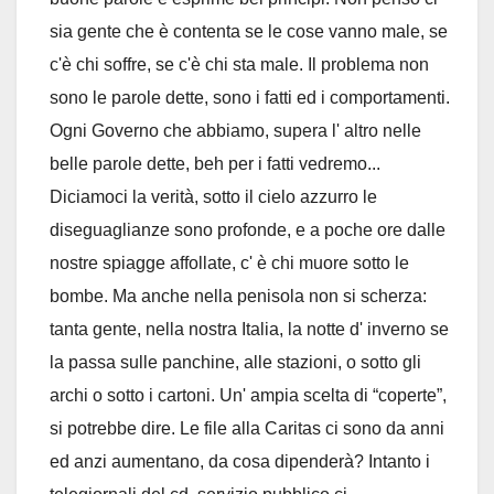
sia gente che è contenta se le cose vanno male, se
c'è chi soffre, se c'è chi sta male. Il problema non
sono le parole dette, sono i fatti ed i comportamenti.
Ogni Governo che abbiamo, supera l' altro nelle
belle parole dette, beh per i fatti vedremo...
Diciamoci la verità, sotto il cielo azzurro le
diseguaglianze sono profonde, e a poche ore dalle
nostre spiagge affollate, c' è chi muore sotto le
bombe. Ma anche nella penisola non si scherza:
tanta gente, nella nostra Italia, la notte d' inverno se
la passa sulle panchine, alle stazioni, o sotto gli
archi o sotto i cartoni. Un' ampia scelta di “coperte”,
si potrebbe dire. Le file alla Caritas ci sono da anni
ed anzi aumentano, da cosa dipenderà? Intanto i