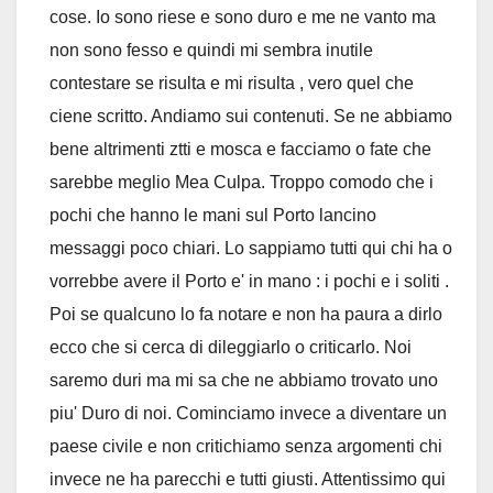
cose. Io sono riese e sono duro e me ne vanto ma
non sono fesso e quindi mi sembra inutile
contestare se risulta e mi risulta , vero quel che
ciene scritto. Andiamo sui contenuti. Se ne abbiamo
bene altrimenti ztti e mosca e facciamo o fate che
sarebbe meglio Mea Culpa. Troppo comodo che i
pochi che hanno le mani sul Porto lancino
messaggi poco chiari. Lo sappiamo tutti qui chi ha o
vorrebbe avere il Porto e' in mano : i pochi e i soliti .
Poi se qualcuno lo fa notare e non ha paura a dirlo
ecco che si cerca di dileggiarlo o criticarlo. Noi
saremo duri ma mi sa che ne abbiamo trovato uno
piu' Duro di noi. Cominciamo invece a diventare un
paese civile e non critichiamo senza argomenti chi
invece ne ha parecchi e tutti giusti. Attentissimo qui