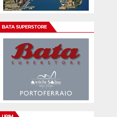
BATA SUPERSTORE
UPIM