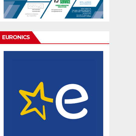
EURONICS