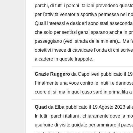
parchi, di tutti i parchi italiani prevedono questo
per l'attività venatoria sportiva permessa nel no
Quali interessi e desideri sono stati asseconda
che solo per sentirsi ganzi sparano anche in pr
passeggiano (vedi strada delle miniere)... Ma f
obiettivi invece di cavalcare l'onda di chi scrive
a cadere in queste trappole.
Grazie Ruggero
da
Capoliveri
pubblicato il
19
Finalmente una voce contro le inutili e dannose 
cuore di si, ma in quel caso sarò in prima fila a
Quad
da
Elba
pubblicato il
19 Agosto 2023
all
In tutti i parchi italiani , chiaramente dove la m
usufruire di visite guidate per ammirare il paesa