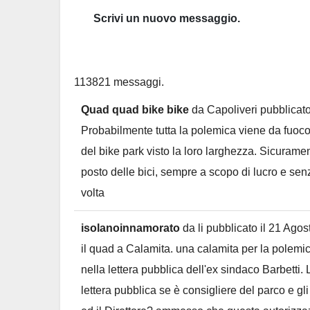
113821 messaggi.
Quad quad bike bike
da
Capoliveri
pubblicato
Probabilmente tutta la polemica viene da fuoc
del bike park visto la loro larghezza. Sicuramen
posto delle bici, sempre a scopo di lucro e sen
volta
isolanoinnamorato
da
li
pubblicato il
21 Agos
il quad a Calamita. una calamita per la polemica
nella lettera pubblica dell'ex sindaco Barbetti.
lettera pubblica se è consigliere del parco e gli