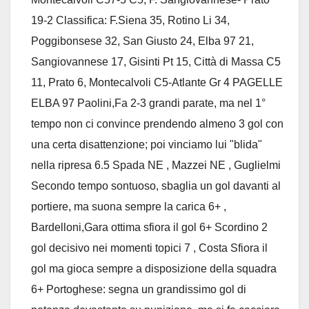
19-2 Classifica: F.Siena 35, Rotino Li 34,
Poggibonsese 32, San Giusto 24, Elba 97 21,
Sangiovannese 17, Gisinti Pt 15, Città di Massa C5
11, Prato 6, Montecalvoli C5-Atlante Gr 4 PAGELLE
ELBA 97 Paolini,Fa 2-3 grandi parate, ma nel 1°
tempo non ci convince prendendo almeno 3 gol con
una certa disattenzione; poi vinciamo lui "blida"
nella ripresa 6.5 Spada NE , Mazzei NE , Guglielmi
Secondo tempo sontuoso, sbaglia un gol davanti al
portiere, ma suona sempre la carica 6+ ,
Bardelloni,Gara ottima sfiora il gol 6+ Scordino 2
gol decisivo nei momenti topici 7 , Costa Sfiora il
gol ma gioca sempre a disposizione della squadra
6+ Portoghese: segna un grandissimo gol di