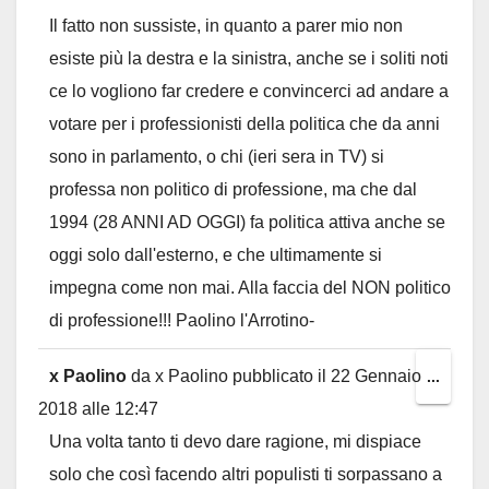
Il fatto non sussiste, in quanto a parer mio non
esiste più la destra e la sinistra, anche se i soliti noti
ce lo vogliono far credere e convincerci ad andare a
votare per i professionisti della politica che da anni
sono in parlamento, o chi (ieri sera in TV) si
professa non politico di professione, ma che dal
1994 (28 ANNI AD OGGI) fa politica attiva anche se
oggi solo dall'esterno, e che ultimamente si
impegna come non mai. Alla faccia del NON politico
di professione!!! Paolino l'Arrotino-
x Paolino
da
x Paolino
pubblicato il
22 Gennaio
Toggl
...
2018
alle
12:47
this
Una volta tanto ti devo dare ragione, mi dispiace
metab
solo che così facendo altri populisti ti sorpassano a