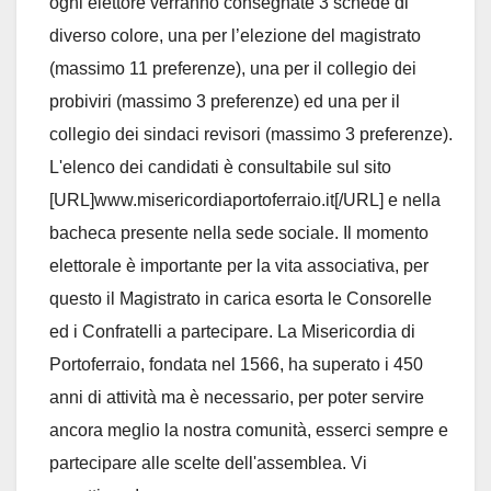
ogni elettore verranno consegnate 3 schede di
diverso colore, una per l’elezione del magistrato
(massimo 11 preferenze), una per il collegio dei
probiviri (massimo 3 preferenze) ed una per il
collegio dei sindaci revisori (massimo 3 preferenze).
L'elenco dei candidati è consultabile sul sito
[URL]www.misericordiaportoferraio.it[/URL] e nella
bacheca presente nella sede sociale. Il momento
elettorale è importante per la vita associativa, per
questo il Magistrato in carica esorta le Consorelle
ed i Confratelli a partecipare. La Misericordia di
Portoferraio, fondata nel 1566, ha superato i 450
anni di attività ma è necessario, per poter servire
ancora meglio la nostra comunità, esserci sempre e
partecipare alle scelte dell'assemblea. Vi