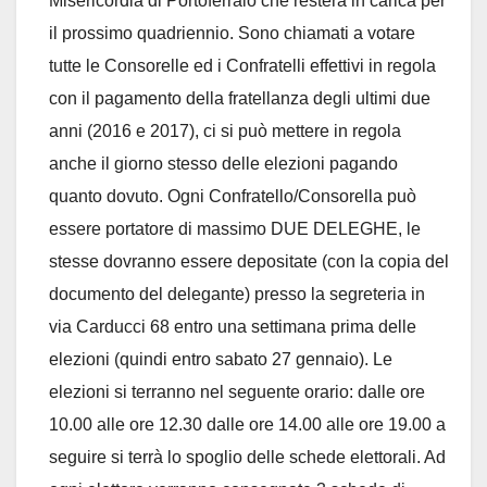
Misericordia di Portoferraio che resterà in carica per
il prossimo quadriennio. Sono chiamati a votare
tutte le Consorelle ed i Confratelli effettivi in regola
con il pagamento della fratellanza degli ultimi due
anni (2016 e 2017), ci si può mettere in regola
anche il giorno stesso delle elezioni pagando
quanto dovuto. Ogni Confratello/Consorella può
essere portatore di massimo DUE DELEGHE, le
stesse dovranno essere depositate (con la copia del
documento del delegante) presso la segreteria in
via Carducci 68 entro una settimana prima delle
elezioni (quindi entro sabato 27 gennaio). Le
elezioni si terranno nel seguente orario: dalle ore
10.00 alle ore 12.30 dalle ore 14.00 alle ore 19.00 a
seguire si terrà lo spoglio delle schede elettorali. Ad