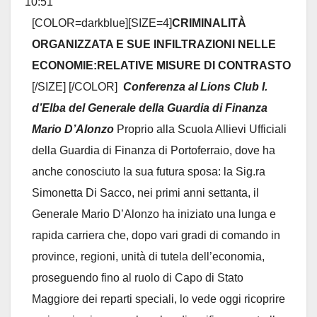
10:51
metab
[COLOR=darkblue][SIZE=4]
CRIMINALITÀ
ORGANIZZATA E SUE INFILTRAZIONI NELLE
ECONOMIE:RELATIVE MISURE DI CONTRASTO
[/SIZE] [/COLOR]
Conferenza al Lions Club I.
d’Elba del Generale della Guardia di Finanza
Mario D’Alonzo
Proprio alla Scuola Allievi Ufficiali
della Guardia di Finanza di Portoferraio, dove ha
anche conosciuto la sua futura sposa: la Sig.ra
Simonetta Di Sacco, nei primi anni settanta, il
Generale Mario D’Alonzo ha iniziato una lunga e
rapida carriera che, dopo vari gradi di comando in
province, regioni, unità di tutela dell’economia,
proseguendo fino al ruolo di Capo di Stato
Maggiore dei reparti speciali, lo vede oggi ricoprire