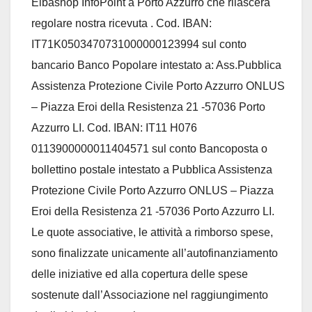
Elbashop InfoPoint a Porto Azzurro che rilascerà
regolare nostra ricevuta . Cod. IBAN:
IT71K0503470731000000123994 sul conto
bancario Banco Popolare intestato a: Ass.Pubblica
Assistenza Protezione Civile Porto Azzurro ONLUS
– Piazza Eroi della Resistenza 21 -57036 Porto
Azzurro LI. Cod. IBAN: IT11 H076
0113900000011404571 sul conto Bancoposta o
bollettino postale intestato a Pubblica Assistenza
Protezione Civile Porto Azzurro ONLUS – Piazza
Eroi della Resistenza 21 -57036 Porto Azzurro LI.
Le quote associative, le attività a rimborso spese,
sono finalizzate unicamente all’autofinanziamento
delle iniziative ed alla copertura delle spese
sostenute dall’Associazione nel raggiungimento