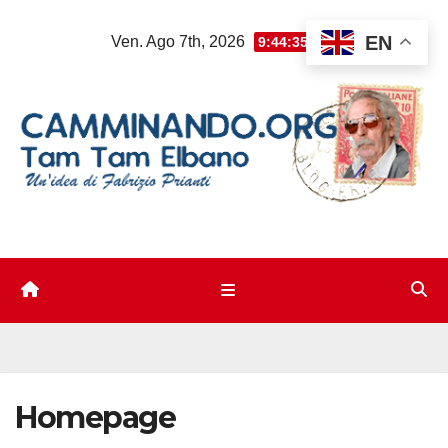
Salta
EN
Ven. Ago 7th, 2026
9:44:36 AM
al
contenuto
Homepage