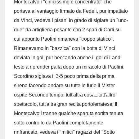
Montecalvoli "cinicissimo e concentrato" che
portava al vantaggio firmato da Fedeli, pur impattato
da Vinci, vedeva i pisani in grado di siglare un "uno-
due" da artiglieria pesante con 2 spari di Carli su
cui appunto Paolini rimaneva "troppo statico".
Rimanevamo in "bazzica" con la botta di Vinci
deviata in gol, pur beccando anche il gol di Landi
lesto a riprender palla dopo un miracolo di Paolini.
Scordino siglava il 3-5 poco prima della prima
sirena facendo andare su tutte le furie il Mister
ospite Secondo tempo: tutt'altra cosa...tutt'altro
spettacolo, tutt'altra gran recita portoferraiese: Il
Montecalvoli tranne qualche sparuta sortita tenuta
sotto controllo da Paolini completamente
rinfrancato, vedeva i "mitici" ragazzi del "Sotto