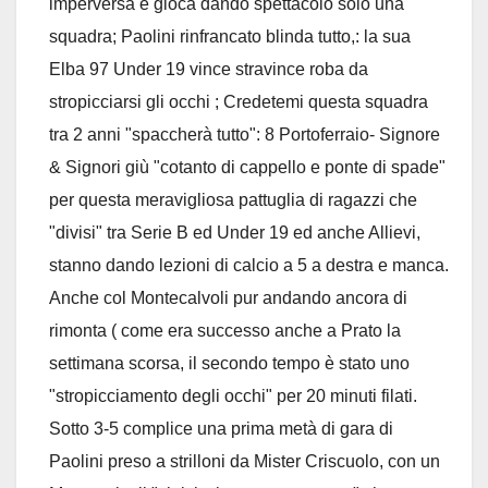
imperversa e gioca dando spettacolo solo una
squadra; Paolini rinfrancato blinda tutto,: la sua
Elba 97 Under 19 vince stravince roba da
stropicciarsi gli occhi ; Credetemi questa squadra
tra 2 anni "spaccherà tutto": 8 Portoferraio- Signore
& Signori giù "cotanto di cappello e ponte di spade"
per questa meravigliosa pattuglia di ragazzi che
"divisi" tra Serie B ed Under 19 ed anche Allievi,
stanno dando lezioni di calcio a 5 a destra e manca.
Anche col Montecalvoli pur andando ancora di
rimonta ( come era successo anche a Prato la
settimana scorsa, il secondo tempo è stato uno
"stropicciamento degli occhi" per 20 minuti filati.
Sotto 3-5 complice una prima metà di gara di
Paolini preso a strilloni da Mister Criscuolo, con un