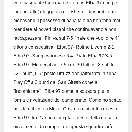
entusiasmante trascinante, con un Elba 97 che per
lunghi tratti ( rileggetevi il LIVE su Elbasport.com)
menavano il possesso di palla tale da non farla mai
prendere ai poveri pisani che continuavano a non
raccapezzarsi. Finiva sul 7-5 finale che vuol dire 4°
vittoria consecutiva : Elba 97- Rotino Livorno 2-1;
Elba 97 -Sangiovannese 6-4; Prato Elba 97 3-5;
Elba 97 -Montecalvoli 7-5 con 20 fatti e 13 subite
=21 punti, il 5° posto l'irruzzione rafforzata in zona
Play Off a 3 punti dal San Giusto come a
"incorniciare" l'Elba 97 come la squadra più in
forma e rivelazione del campionato. Come ho scritto
per dare il voto a Mister Criscuolo, attenti a questa
Elba 97; tra 2 anni a complatamento della crescita
ovviamente da completare, questa squadra farà