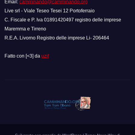
Email:
camminando@camminando.org
Live srl - Viale Teseo Tesei 12 Portoferraio
C. Fiscale e P. Iva 01891420497 registro delle imprese
Maremma e Tirreno
R.E.A. Livorno Registro delle imprese Li- 206464
Fatto con [<3] da
uzif