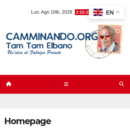
Salta
EN
Lun. Ago 10th, 2026
2:22:23 PM
al
contenuto
Homepage