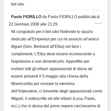
bel sito.
Paolo FIORILLO
da
Paolo FIORILLO
pubblicato il
Toggl
...
22 Gennaio 2008
alle
21:29
this
Mi congratulo per il bel sito! Notevole lo spazio
metab
dedicato all'Empereur per cui mi associo all'amico
Mguel (Gen. Bertrand all'Elba) nel farvi i
complimenti. L'Elba deve essere riconoscente a
Napoleone e non dimenticarlo. Approfitto per
invitare tutti gli elbani appassionati di storia ad
essere presenti il 5 maggio alla chiesa della
Misericordia per onorare la memoria
dell'Imperatore, ci troverete degli appassionati come
Miguel, il sottoscritto ed altri elbani (Luca, Paolo,
ecc.) che in divisa del primo impero cercheranno di