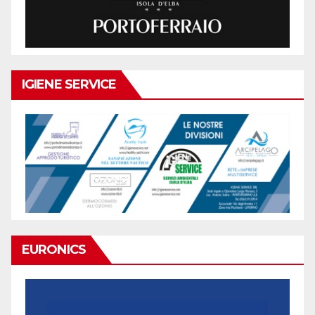
IGIENE SERVICE
EURONICS