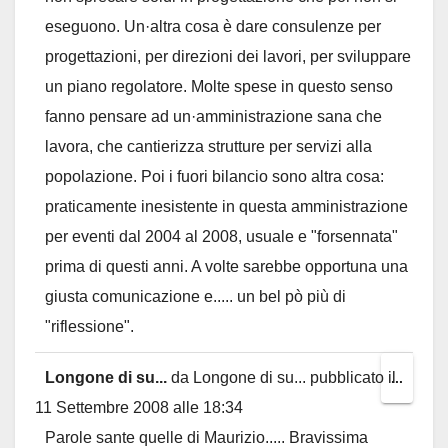
eseguono. Un·altra cosa è dare consulenze per
progettazioni, per direzioni dei lavori, per sviluppare
un piano regolatore. Molte spese in questo senso
fanno pensare ad un·amministrazione sana che
lavora, che cantierizza strutture per servizi alla
popolazione. Poi i fuori bilancio sono altra cosa:
praticamente inesistente in questa amministrazione
per eventi dal 2004 al 2008, usuale e "forsennata"
prima di questi anni. A volte sarebbe opportuna una
giusta comunicazione e..... un bel pò più di
"riflessione".
Longone di su...
da
Longone di su...
pubblicato il
Toggl
...
11 Settembre 2008
alle
18:34
this
Parole sante quelle di Maurizio..... Bravissima
metab