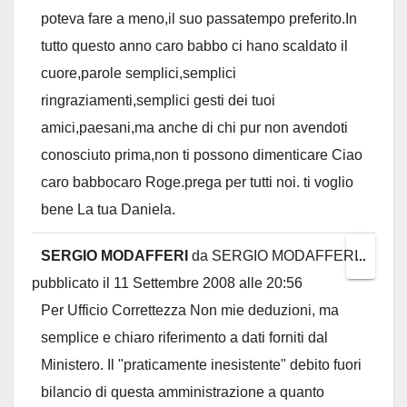
poteva fare a meno,il suo passatempo preferito.In
tutto questo anno caro babbo ci hano scaldato il
cuore,parole semplici,semplici
ringraziamenti,semplici gesti dei tuoi
amici,paesani,ma anche di chi pur non avendoti
conosciuto prima,non ti possono dimenticare Ciao
caro babbocaro Roge.prega per tutti noi. ti voglio
bene La tua Daniela.
SERGIO MODAFFERI
da
SERGIO MODAFFERI
Toggl
...
pubblicato il
11 Settembre 2008
alle
20:56
this
Per Ufficio Correttezza Non mie deduzioni, ma
metab
semplice e chiaro riferimento a dati forniti dal
Ministero. Il "praticamente inesistente" debito fuori
bilancio di questa amministrazione a quanto