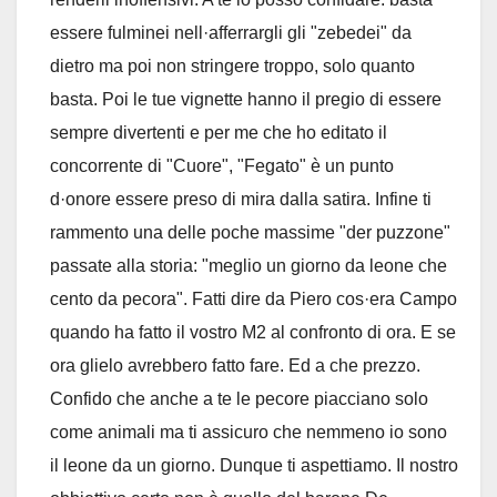
essere fulminei nell·afferrargli gli "zebedei" da
dietro ma poi non stringere troppo, solo quanto
basta. Poi le tue vignette hanno il pregio di essere
sempre divertenti e per me che ho editato il
concorrente di "Cuore", "Fegato" è un punto
d·onore essere preso di mira dalla satira. Infine ti
rammento una delle poche massime "der puzzone"
passate alla storia: "meglio un giorno da leone che
cento da pecora". Fatti dire da Piero cos·era Campo
quando ha fatto il vostro M2 al confronto di ora. E se
ora glielo avrebbero fatto fare. Ed a che prezzo.
Confido che anche a te le pecore piacciano solo
come animali ma ti assicuro che nemmeno io sono
il leone da un giorno. Dunque ti aspettiamo. Il nostro