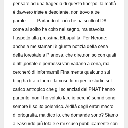
pensare ad una tragedia di questo tipo"poi la realtà
è davvero triste e desolante, non trovo altre
parole......... Parlando di ciò che ha scritto il D8,
come al solito ha colto nel segno, ma stavolta
l·aspetto alla prossima Elbapulita. Per Nerone:
anche a me stamani è giunta notizia della cena
della forestale a Pianosa, che dire,non so con quali
diritti,portate e permessi vari vadano a cena, ma
cercherò di informarmi! Finalmente qualcuno sul
blog ha tirato fuori il famoso form per lo studio sul
carico antropico che gli scienziati del PNAT hanno
partorito, non l·ho voluto fare io perchè sennò sono
sempre il solito polemico. Aldilà degli errori macro
di ortografia, ma dico io, che domande sono? Siamo
all·assurdo più totale e mi scuso pubblicamente con