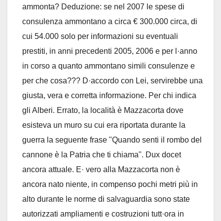
ammonta? Deduzione: se nel 2007 le spese di
consulenza ammontano a circa € 300.000 circa, di
cui 54.000 solo per informazioni su eventuali
prestiti, in anni precedenti 2005, 2006 e per l·anno
in corso a quanto ammontano simili consulenze e
per che cosa??? D·accordo con Lei, servirebbe una
giusta, vera e corretta informazione. Per chi indica
gli Alberi. Errato, la località è Mazzacorta dove
esisteva un muro su cui era riportata durante la
guerra la seguente frase "Quando senti il rombo del
cannone è la Patria che ti chiama". Dux docet
ancora attuale. E· vero alla Mazzacorta non è
ancora nato niente, in compenso pochi metri più in
alto durante le norme di salvaguardia sono state
autorizzati ampliamenti e costruzioni tutt·ora in