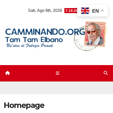
Salta
EN
Sab. Ago 8th, 2026
7:19:27 PM
al
contenuto
Homepage