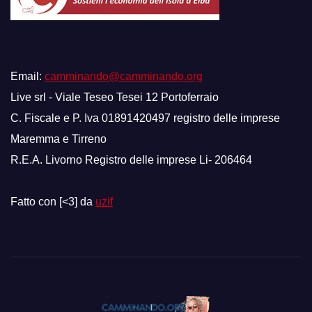
Email:
camminando@camminando.org
Live srl - Viale Teseo Tesei 12 Portoferraio
C. Fiscale e P. Iva 01891420497 registro delle imprese
Maremma e Tirreno
R.E.A. Livorno Registro delle imprese Li- 206464
Fatto con [<3] da
uzif