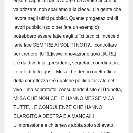
essere capaci di far lavorare (ma a volte anche di
valorizzare, non spariamo alla cieca...) la gente che
lavora negli uffici pubblici. Quante progettazioni di
lavori pubblici (solo per fare un esempio)
potrebbero essere fatte dagli uffici tecnici, invece di
farle fare SEMPRE AI SOLITI NOTI?... controllare
per credere, [URL]www.innovazione.gov.it,[/URL]
c·è da divertirsi...presidenti, segretari, coordinatori...
ce n·è di tutti i gusti. Mi sa che dentro quell·ufficio
della correttezza c·è qualche politico toccato nel
vivo... ma soprattutto, consultando il sito di Brunetta,
MI SA CHE NON CE LE HANNO MESSE MICA
TUTTE, LE CONSULENZE CHE HANNO
ELARGITO A DESTRA E A MANCA!!!!
L·impressione è ch tenews abbia solo sollevato il