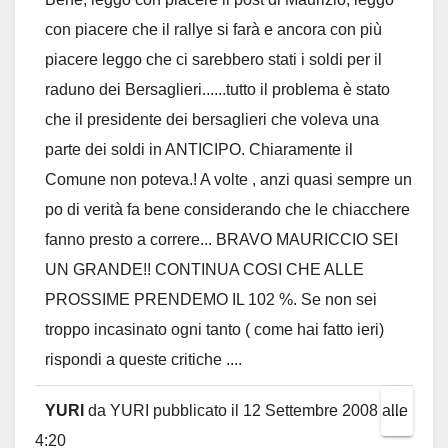
con piacere che il rallye si farà e ancora con più
piacere leggo che ci sarebbero stati i soldi per il
raduno dei Bersaglieri......tutto il problema è stato
che il presidente dei bersaglieri che voleva una
parte dei soldi in ANTICIPO. Chiaramente il
Comune non poteva.! A volte , anzi quasi sempre un
po di verità fa bene considerando che le chiacchere
fanno presto a correre... BRAVO MAURICCIO SEI
UN GRANDE!! CONTINUA COSI CHE ALLE
PROSSIME PRENDEMO IL 102 %. Se non sei
troppo incasinato ogni tanto ( come hai fatto ieri)
rispondi a queste critiche ....
YURI
da
YURI
pubblicato il
12 Settembre 2008
alle
Toggl
...
4:20
this