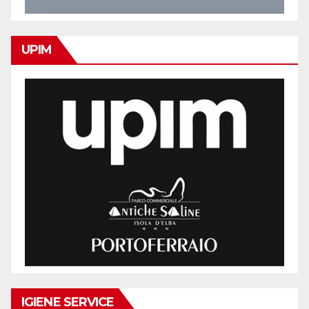
UPIM
IGIENE SERVICE