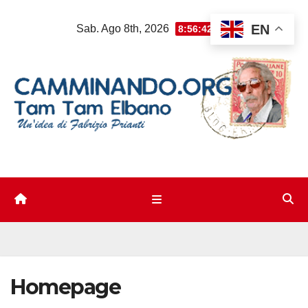
Salta
EN
Sab. Ago 8th, 2026
8:56:43 AM
al
contenuto
Homepage