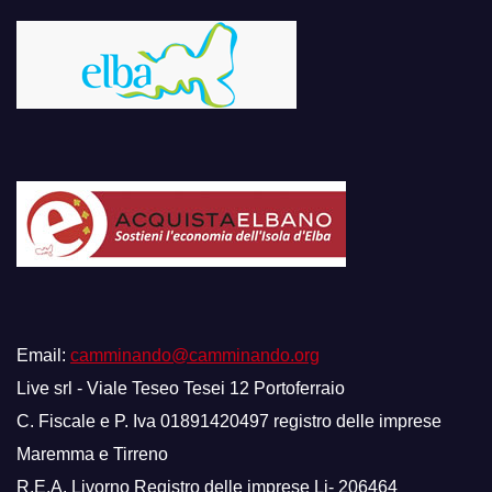
Email:
camminando@camminando.org
Live srl - Viale Teseo Tesei 12 Portoferraio
C. Fiscale e P. Iva 01891420497 registro delle imprese
Maremma e Tirreno
R.E.A. Livorno Registro delle imprese Li- 206464