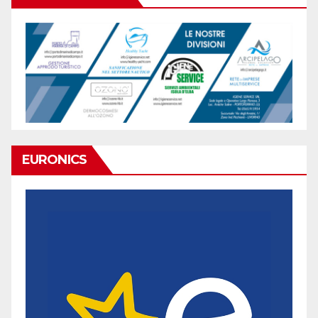
EURONICS