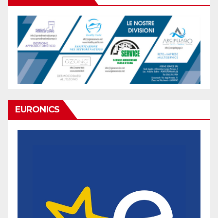
EURONICS