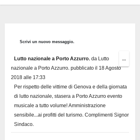
Lutto nazionale a Porto Azzurro.
da
Lutto
Toggl
...
nazionale a Porto Azzurro.
pubblicato il
18 Agosto
this
2018
alle
17:33
metab
Per rispetto delle vittime di Genova e della giornata
di lutto nazionale, stasera a Porto Azzurro evento
musicale a tutto volume! Amministrazione
sensibile...ai profitti del turismo. Complimenti Signor
Sindaco.