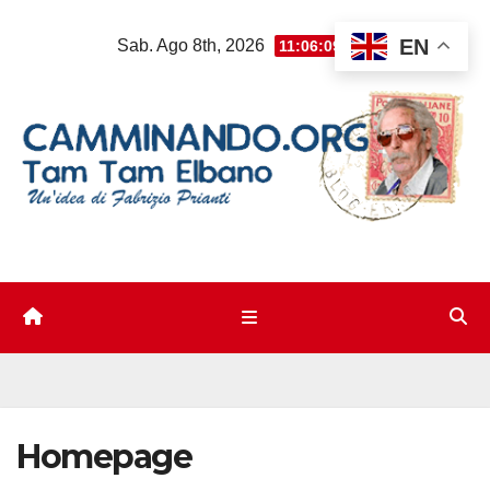
Salta
EN
Sab. Ago 8th, 2026
11:06:10 PM
al
contenuto
Homepage