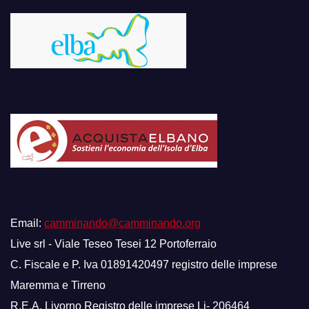
Email:
camminando@camminando.org
Live srl - Viale Teseo Tesei 12 Portoferraio
C. Fiscale e P. Iva 01891420497 registro delle imprese
Maremma e Tirreno
R.E.A. Livorno Registro delle imprese Li- 206464