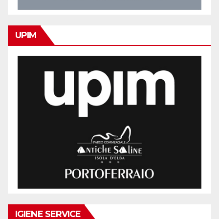
UPIM
IGIENE SERVICE