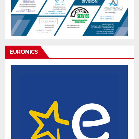
EURONICS