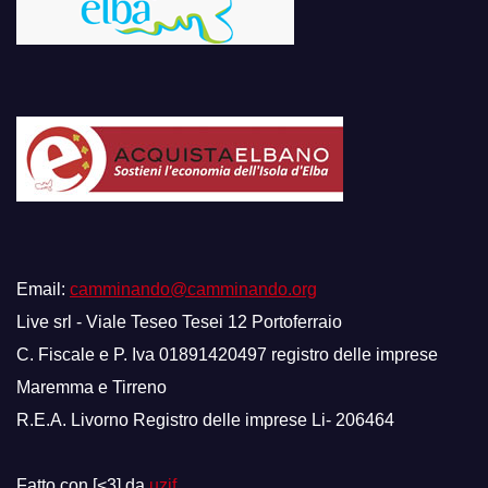
Email:
camminando@camminando.org
Live srl - Viale Teseo Tesei 12 Portoferraio
C. Fiscale e P. Iva 01891420497 registro delle imprese
Maremma e Tirreno
R.E.A. Livorno Registro delle imprese Li- 206464
Fatto con [<3] da
uzif