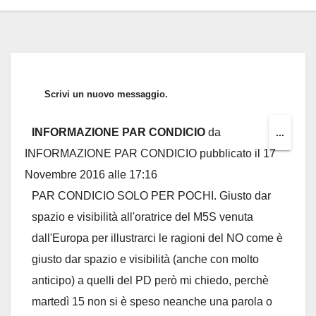
INFORMAZIONE PAR CONDICIO
da
Toggl
...
INFORMAZIONE PAR CONDICIO
pubblicato il
17
this
Novembre 2016
alle
17:16
metab
PAR CONDICIO SOLO PER POCHI. Giusto dar
spazio e visibilità all'oratrice del M5S venuta
dall'Europa per illustrarci le ragioni del NO come è
giusto dar spazio e visibilità (anche con molto
anticipo) a quelli del PD però mi chiedo, perchè
martedì 15 non si è speso neanche una parola o