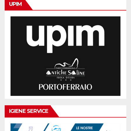
UPIM
IGIENE SERVICE