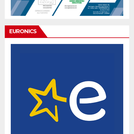
EURONICS