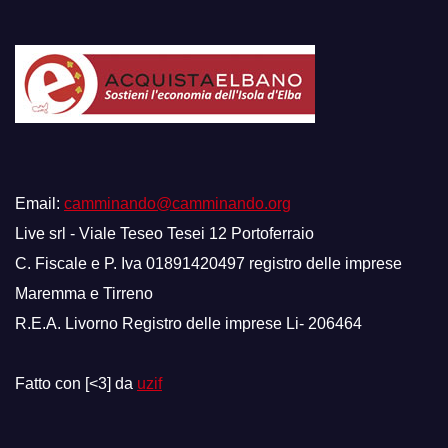
Email:
camminando@camminando.org
Live srl - Viale Teseo Tesei 12 Portoferraio
C. Fiscale e P. Iva 01891420497 registro delle imprese
Maremma e Tirreno
R.E.A. Livorno Registro delle imprese Li- 206464
Fatto con [<3] da
uzif