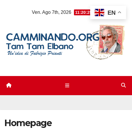
Salta
EN
Ven. Ago 7th, 2026
11:20:30 PM
al
contenuto
Homepage