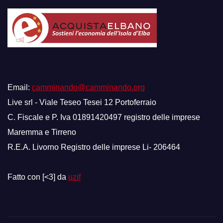
Email:
camminando@camminando.org
Live srl - Viale Teseo Tesei 12 Portoferraio
C. Fiscale e P. Iva 01891420497 registro delle imprese
Maremma e Tirreno
R.E.A. Livorno Registro delle imprese Li- 206464
Fatto con [<3] da
uzif