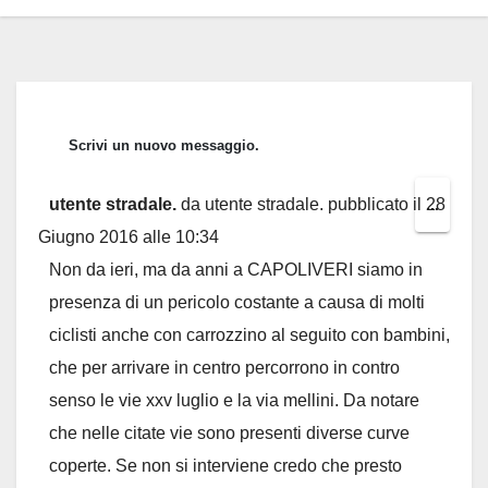
utente stradale.
da
utente stradale.
pubblicato il
28
Toggl
...
Giugno 2016
alle
10:34
this
Non da ieri, ma da anni a CAPOLIVERI siamo in
metab
presenza di un pericolo costante a causa di molti
ciclisti anche con carrozzino al seguito con bambini,
che per arrivare in centro percorrono in contro
senso le vie xxv luglio e la via mellini. Da notare
che nelle citate vie sono presenti diverse curve
coperte. Se non si interviene credo che presto