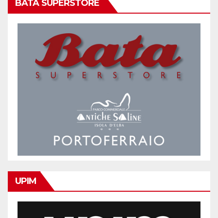
BATA SUPERSTORE
UPIM