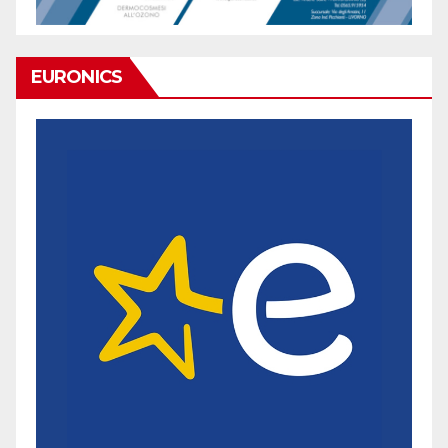
EURONICS