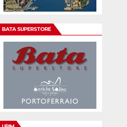
BATA SUPERSTORE
UPIM