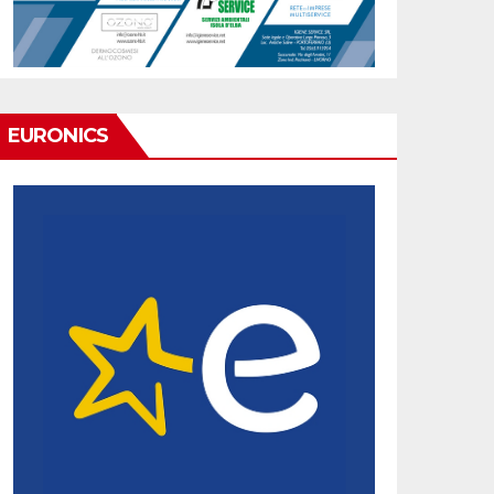
EURONICS