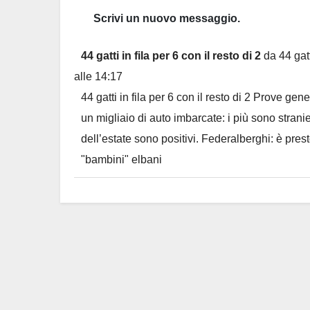
44 gatti in fila per 6 con il resto di 2
da
44 gatt
alle
14:17
44 gatti in fila per 6 con il resto di 2 Prove ge
un migliaio di auto imbarcate: i più sono stranier
dell’estate sono positivi. Federalberghi: è pres
"bambini" elbani