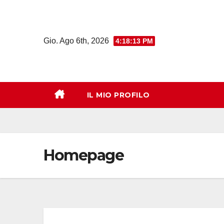
Salta
al
contenuto
Gio. Ago 6th, 2026
4:18:14 PM
IL MIO PROFILO
Homepage