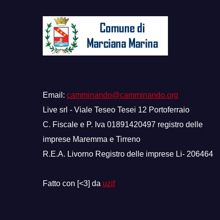
Email:
camminando@camminando.org
Live srl - Viale Teseo Tesei 12 Portoferraio
C. Fiscale e P. Iva 01891420497 registro delle
imprese Maremma e Tirreno
R.E.A. Livorno Registro delle imprese Li- 206464
Fatto con [<3] da
uzif