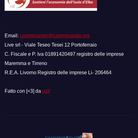
Email:
camminando@camminando.org
Live srl - Viale Teseo Tesei 12 Portoferraio
C. Fiscale e P. Iva 01891420497 registro delle imprese
Maremma e Tirreno
R.E.A. Livorno Registro delle imprese Li- 206464
Fatto con [<3] da
uzif