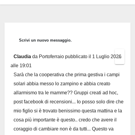
Claudia
da
Portoferraio
pubblicato il
1 Luglio 2026
Toggl
...
alle
19:01
this
Sarà che la cooperativa che prima gestiva i campi
metab
solari abbia messo lo zampino e abbia creato
allarmismo tra le mamme?? Gruppi creati ad hoc,
post facebook di recensioni... Io posso solo dire che
mio figlio si è trovato benissimo questa mattina e la
cosa più importante è questo.. credo che avere il
coraggio di cambiare non è da tutti... Questo va