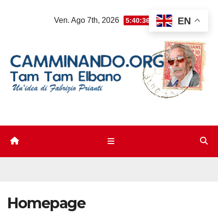
Salta
EN
Ven. Ago 7th, 2026
5:40:36 PM
al
contenuto
Homepage