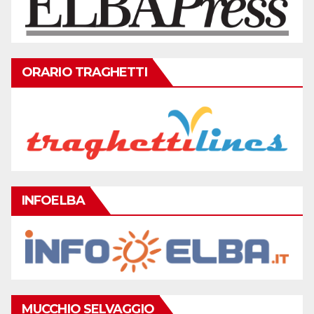
ORARIO TRAGHETTI
INFOELBA
MUCCHIO SELVAGGIO