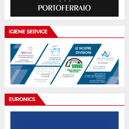
IGIENE SERVICE
EURONICS