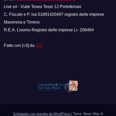
Live srl - Viale Teseo Tesei 12 Portoferraio
C. Fiscale e P. Iva 01891420497 registro delle imprese
Maremma e Tirreno
R.E.A. Livorno Registro delle imprese Li- 206464
Fatto con [<3] da
uzif
Sviluppato con orgoglio da WordPress
|
Tema: News Way di