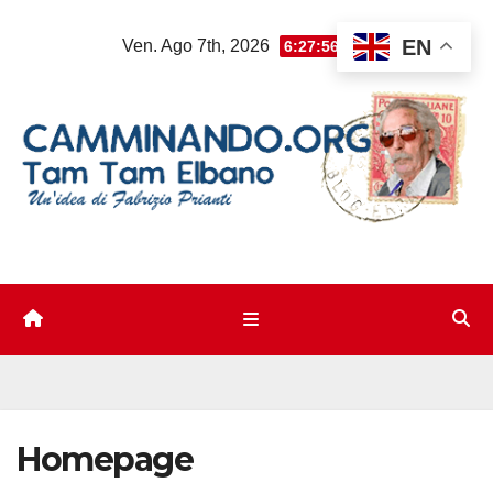
Salta
EN
Ven. Ago 7th, 2026
6:27:57 PM
al
contenuto
Homepage