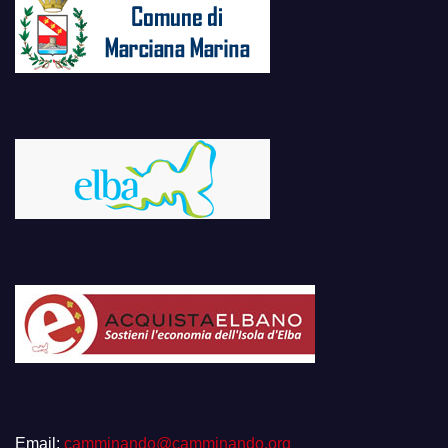
Email:
camminando@camminando.org