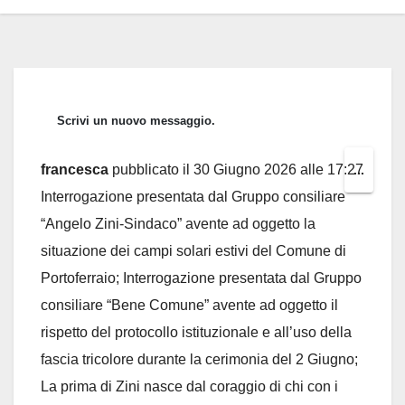
francesca
pubblicato il
30 Giugno 2026
alle
17:27
Toggl
...
Interrogazione presentata dal Gruppo consiliare
this
“Angelo Zini-Sindaco” avente ad oggetto la
metab
situazione dei campi solari estivi del Comune di
Portoferraio; Interrogazione presentata dal Gruppo
consiliare “Bene Comune” avente ad oggetto il
rispetto del protocollo istituzionale e all’uso della
fascia tricolore durante la cerimonia del 2 Giugno;
La prima di Zini nasce dal coraggio di chi con i