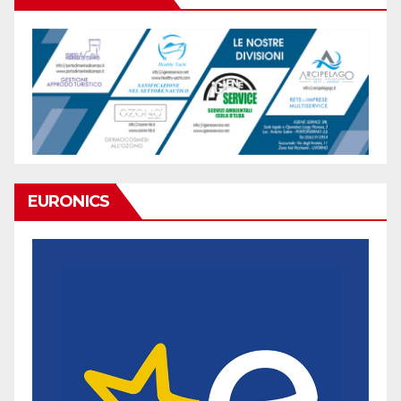
EURONICS