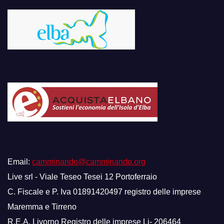
Email:
camminando@camminando.org
Live srl - Viale Teseo Tesei 12 Portoferraio
C. Fiscale e P. Iva 01891420497 registro delle imprese
Maremma e Tirreno
R.E.A. Livorno Registro delle imprese Li- 206464