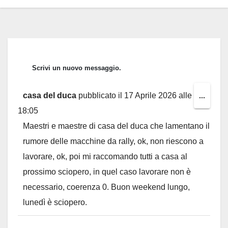
casa del duca
pubblicato il
17 Aprile 2026
alle
Toggl
...
18:05
this
Maestri e maestre di casa del duca che lamentano il
metab
rumore delle macchine da rally, ok, non riescono a
lavorare, ok, poi mi raccomando tutti a casa al
prossimo sciopero, in quel caso lavorare non è
necessario, coerenza 0. Buon weekend lungo,
lunedì è sciopero.