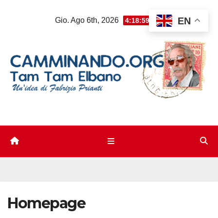
Salta
EN
Gio. Ago 6th, 2026
4:18:59 PM
al
contenuto
Homepage