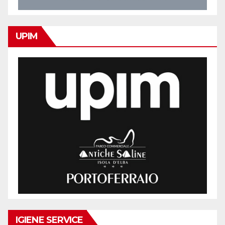
UPIM
IGIENE SERVICE