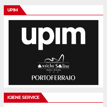
UPIM
IGIENE SERVICE