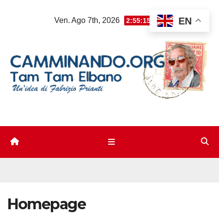
Salta
EN
Ven. Ago 7th, 2026
2:55:15 AM
al
contenuto
Homepage