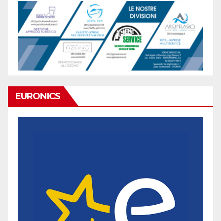
EURONICS