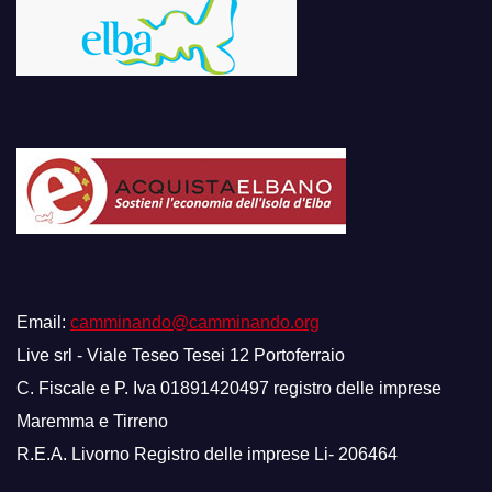
Email:
camminando@camminando.org
Live srl - Viale Teseo Tesei 12 Portoferraio
C. Fiscale e P. Iva 01891420497 registro delle imprese
Maremma e Tirreno
R.E.A. Livorno Registro delle imprese Li- 206464