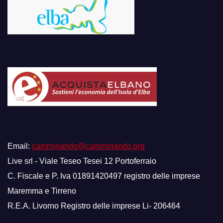
Email:
camminando@camminando.org
Live srl - Viale Teseo Tesei 12 Portoferraio
C. Fiscale e P. Iva 01891420497 registro delle imprese
Maremma e Tirreno
R.E.A. Livorno Registro delle imprese Li- 206464