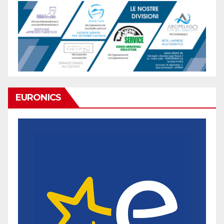
EURONICS