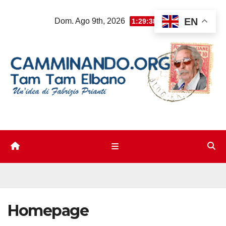
Salta
EN
Dom. Ago 9th, 2026
1:29:38 AM
al
contenuto
Homepage