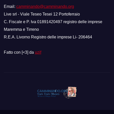
Email:
camminando@camminando.org
Live srl - Viale Teseo Tesei 12 Portoferraio
C. Fiscale e P. Iva 01891420497 registro delle imprese
Maremma e Tirreno
R.E.A. Livorno Registro delle imprese Li- 206464
Fatto con [<3] da
uzif