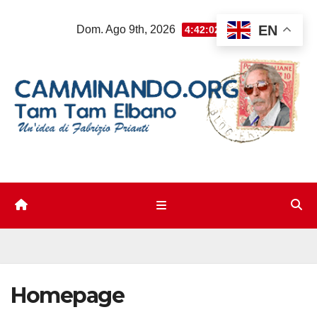
Salta
EN
Dom. Ago 9th, 2026
4:42:03 PM
al
contenuto
Homepage