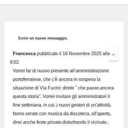
Francesca
pubblicato il
16 Novembre 2025
alle
Toggl
...
8:02
this
Vorrei far di nuovo presente all'amministrazione
metab
portoferraiese, che c'è ancora in sospeso la
situazione di Via Fucini: direte " che paxxe,ancora
questa storia". Vorrei invitare gli amministratori il
fine settimana, in cui ,i nuovi gestori di un'attività,
fanno serate con musica da discoteca, all'aperto,
direi anche feste private,disturbando il vicinato .