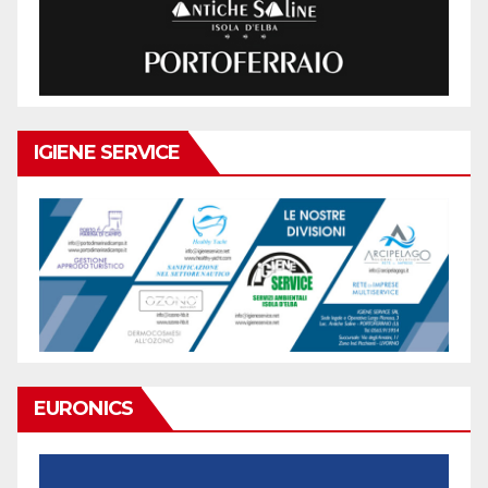
IGIENE SERVICE
EURONICS