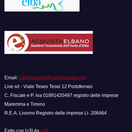
Email:
camminando@camminando.org
Live srl - Viale Teseo Tesei 12 Portoferraio
C. Fiscale e P. Iva 01891420497 registro delle imprese
Maremma e Tirreno
R.E.A. Livorno Registro delle imprese Li- 206464
Fatto con [<3] da
uzif