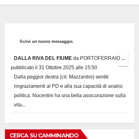
DALLA RIVA DEL FIUME
da
PORTOFERRAIO
Toggl
...
pubblicato il
31 Ottobre 2025
alle
15:50
this
Dalla peggior destra (cit. Mazzantini) sentiti
metab
ringraziamenti al PD e alla sua capacità di analisi
politica. Nocentini ha una bella assicurazione sulla
vita...
CERCA SU CAMMINANDO