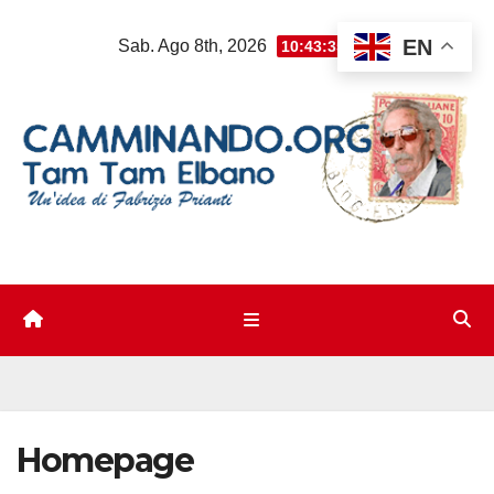
Salta
EN
Sab. Ago 8th, 2026
10:43:35 AM
al
contenuto
Homepage