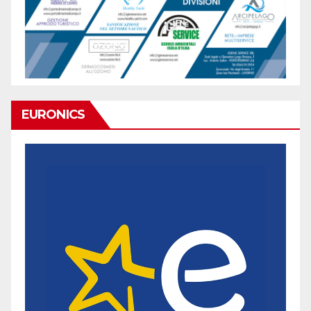
EURONICS