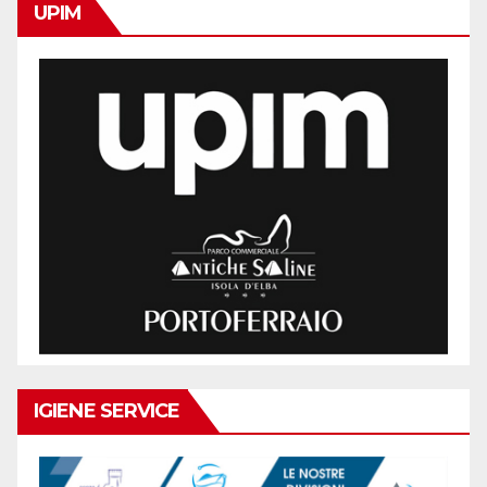
UPIM
IGIENE SERVICE