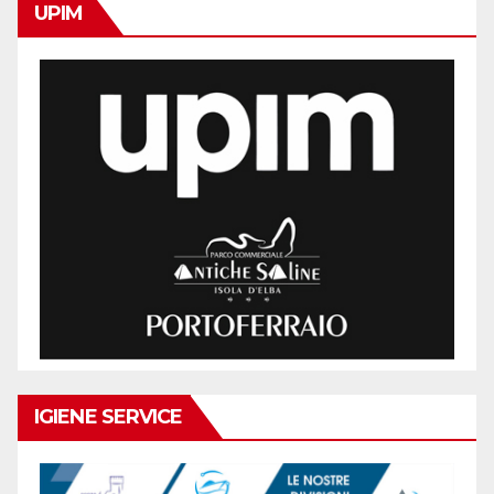
UPIM
IGIENE SERVICE