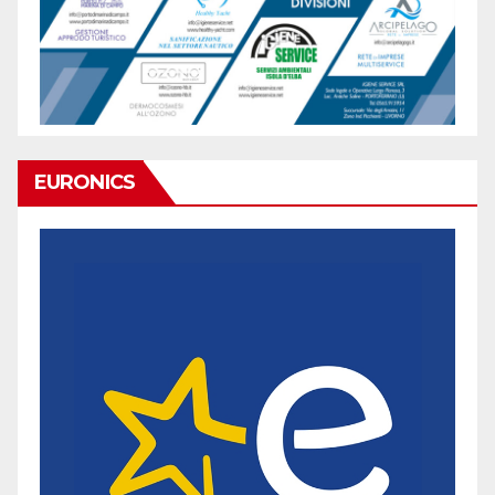
EURONICS