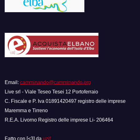
Email:
camminando@camminando.org
Live srl - Viale Teseo Tesei 12 Portoferraio
C. Fiscale e P. Iva 01891420497 registro delle imprese
Maremma e Tirreno
R.E.A. Livorno Registro delle imprese Li- 206464
Fatto con [<3] da
uzif