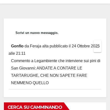
Gonfio
da
Feraja alta
pubblicato il
24 Ottobre 2025
Toggl
...
alle
21:11
this
Commento a Legambiente che interviene sui pini di
metab
San Giovanni: ANDATE A CONTARE LE
TARTARUGHE, CHE NON SAPETE FARE
NEMMENO QUELLO
CERCA SU CAMMINANDO