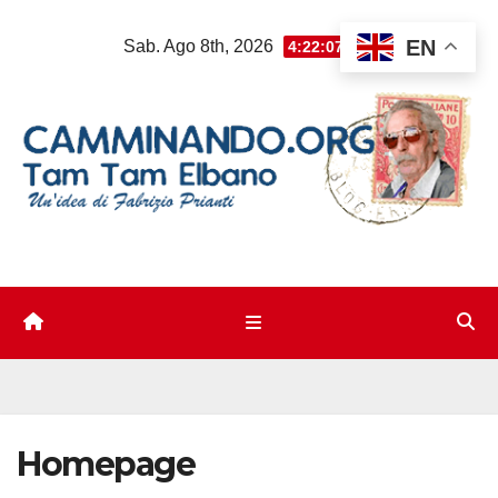
Salta
EN
Sab. Ago 8th, 2026
4:22:08 AM
al
contenuto
Homepage