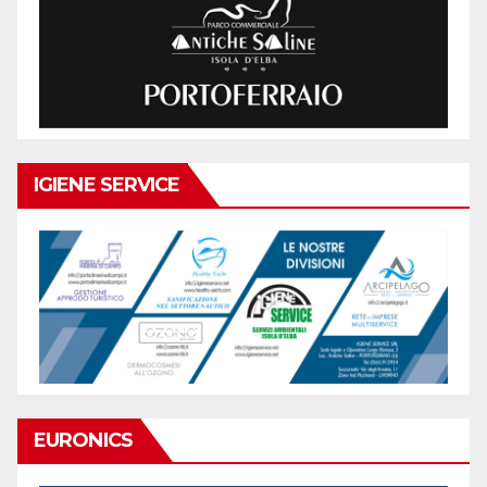
IGIENE SERVICE
EURONICS