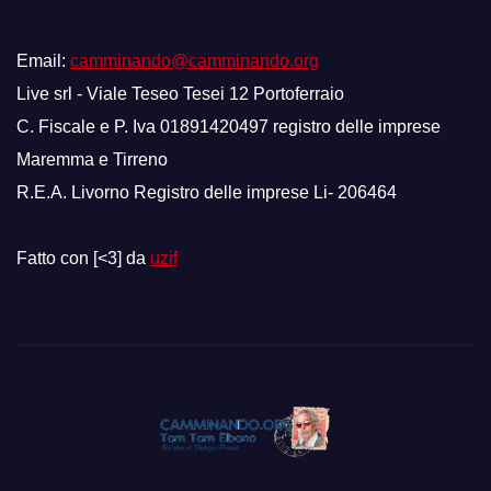
Email:
camminando@camminando.org
Live srl - Viale Teseo Tesei 12 Portoferraio
C. Fiscale e P. Iva 01891420497 registro delle imprese
Maremma e Tirreno
R.E.A. Livorno Registro delle imprese Li- 206464
Fatto con [<3] da
uzif