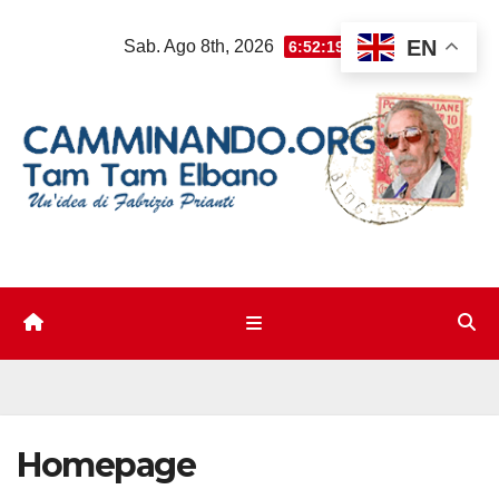
Salta
EN
Sab. Ago 8th, 2026
6:52:20 PM
al
contenuto
Homepage