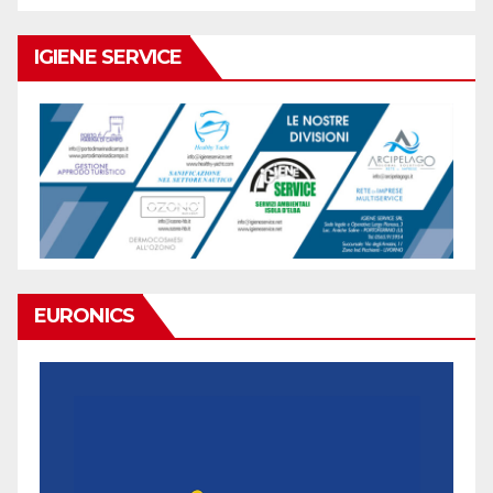
IGIENE SERVICE
EURONICS