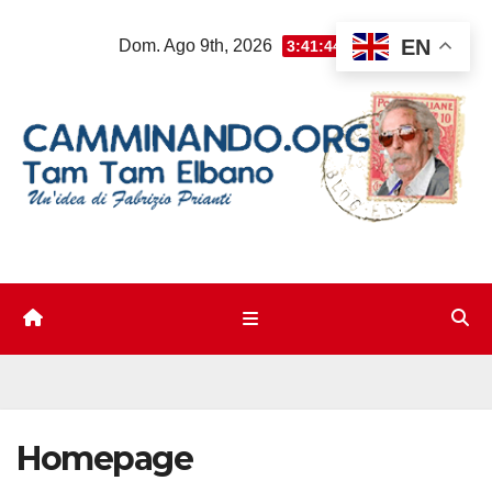
Salta
EN
Dom. Ago 9th, 2026
3:41:45 PM
al
contenuto
Homepage