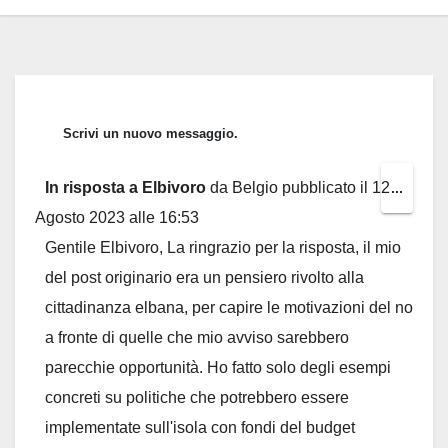
In risposta a Elbivoro
da
Belgio
pubblicato il
12
Toggl
...
Agosto 2023
alle
16:53
this
Gentile Elbivoro, La ringrazio per la risposta, il mio
metab
del post originario era un pensiero rivolto alla
cittadinanza elbana, per capire le motivazioni del no
a fronte di quelle che mio avviso sarebbero
parecchie opportunità. Ho fatto solo degli esempi
concreti su politiche che potrebbero essere
implementate sull'isola con fondi del budget