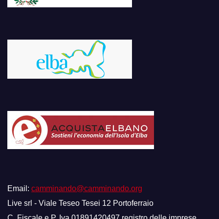
Email:
camminando@camminando.org
Live srl - Viale Teseo Tesei 12 Portoferraio
C. Fiscale e P. Iva 01891420497 registro delle imprese