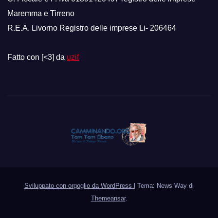
Maremma e Tirreno
R.E.A. Livorno Registro delle imprese Li- 206464
Fatto con [<3] da
uzif
Sviluppato con orgoglio da WordPress
|
Tema: News Way di
Themeansar
.