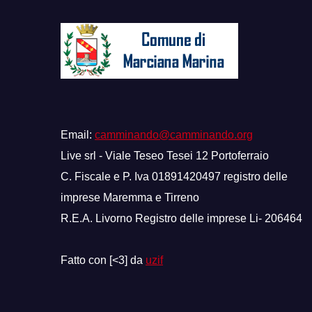
Email:
camminando@camminando.org
Live srl - Viale Teseo Tesei 12 Portoferraio
C. Fiscale e P. Iva 01891420497 registro delle
imprese Maremma e Tirreno
R.E.A. Livorno Registro delle imprese Li- 206464
Fatto con [<3] da
uzif