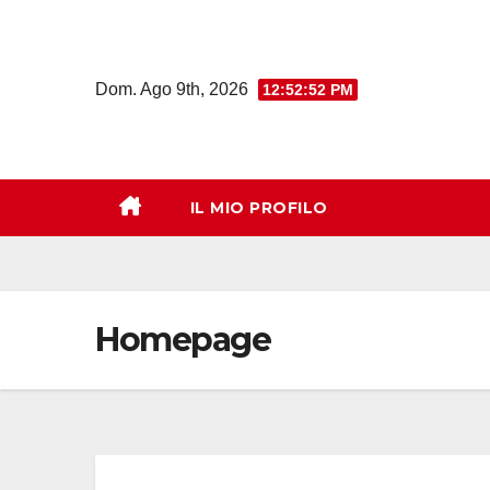
Salta
al
contenuto
Dom. Ago 9th, 2026
12:52:53 PM
IL MIO PROFILO
Homepage