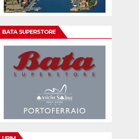
BATA SUPERSTORE
UPIM