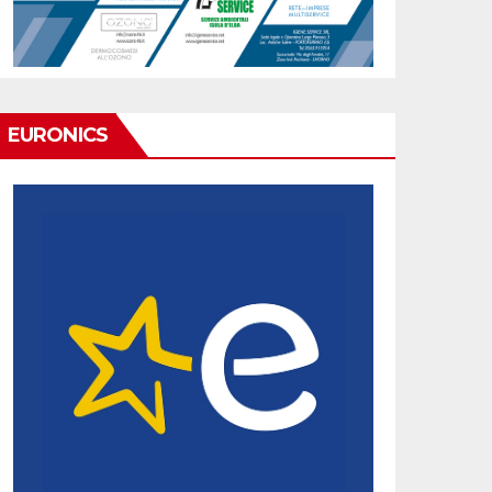
EURONICS