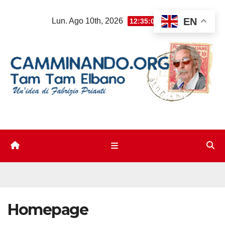
Salta
EN
Lun. Ago 10th, 2026
12:35:05 PM
al
contenuto
Homepage