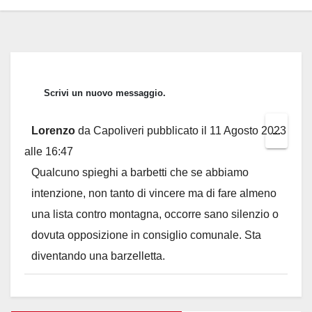
Lorenzo
da
Capoliveri
pubblicato il
11 Agosto 2023
Toggl
...
alle
16:47
this
Qualcuno spieghi a barbetti che se abbiamo
metab
intenzione, non tanto di vincere ma di fare almeno
una lista contro montagna, occorre sano silenzio o
dovuta opposizione in consiglio comunale. Sta
diventando una barzelletta.