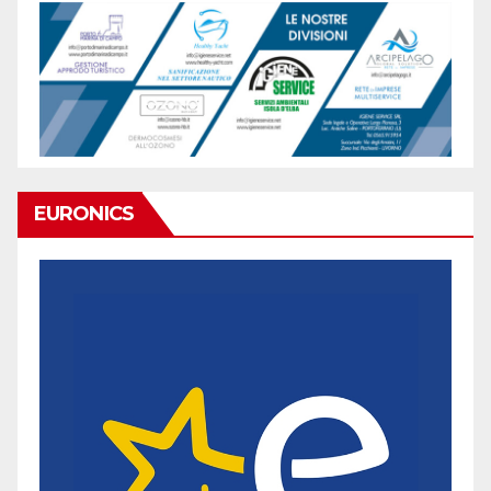
EURONICS