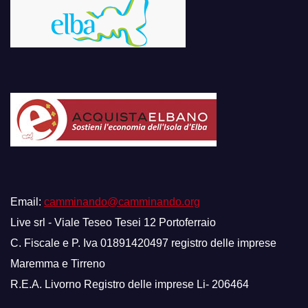
Email:
camminando@camminando.org
Live srl - Viale Teseo Tesei 12 Portoferraio
C. Fiscale e P. Iva 01891420497 registro delle imprese
Maremma e Tirreno
R.E.A. Livorno Registro delle imprese Li- 206464