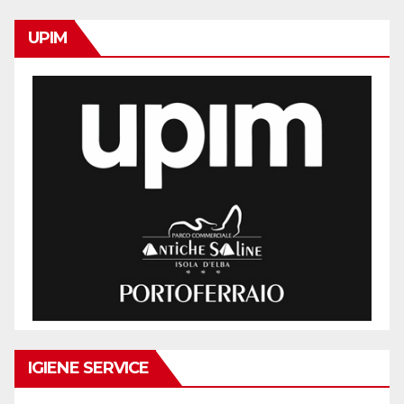
UPIM
IGIENE SERVICE