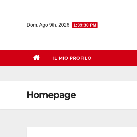
Salta
al
contenuto
Dom. Ago 9th, 2026
1:39:31 PM
IL MIO PROFILO
Homepage