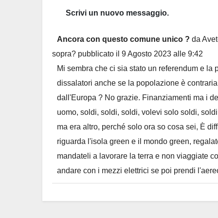
Ancora con questo comune unico ?
da
Avet
sopra?
pubblicato il
9 Agosto 2023
alle
9:42
Mi sembra che ci sia stato un referendum e la po
dissalatori anche se la popolazione è contrar
dall'Europa ? No grazie. Finanziamenti ma i deb
uomo, soldi, soldi, soldi, volevi solo soldi, sol
ma era altro, perché solo ora so cosa sei, È dif
riguarda l'isola green e il mondo green, regalat
mandateli a lavorare la terra e non viaggiate c
andare con i mezzi elettrici se poi prendi l'aere