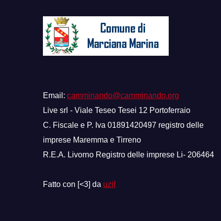
Email:
camminando@camminando.org
Live srl - Viale Teseo Tesei 12 Portoferraio
C. Fiscale e P. Iva 01891420497 registro delle
imprese Maremma e Tirreno
R.E.A. Livorno Registro delle imprese Li- 206464
Fatto con [<3] da
uzif