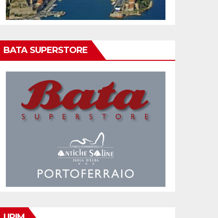
BATA SUPERSTORE
UPIM