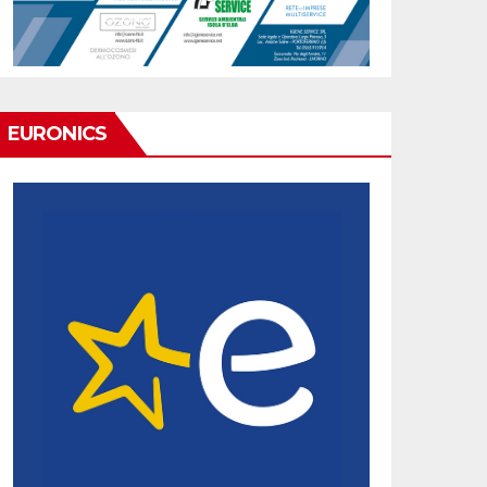
EURONICS