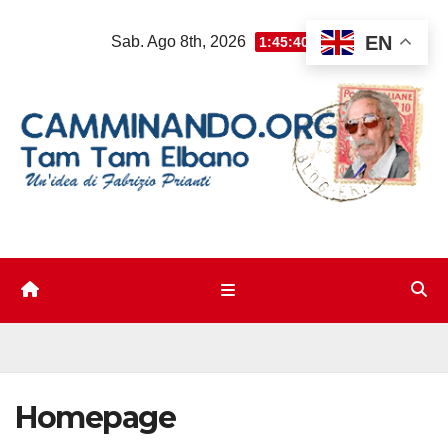
Salta
EN
Sab. Ago 8th, 2026
1:45:41 AM
al
contenuto
Homepage