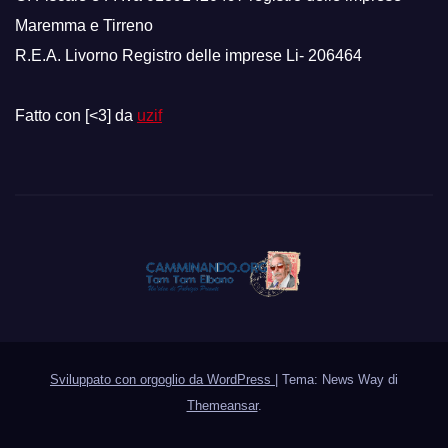
Maremma e Tirreno
R.E.A. Livorno Registro delle imprese Li- 206464
Fatto con [<3] da
uzif
Sviluppato con orgoglio da WordPress
|
Tema: News Way di
Themeansar
.