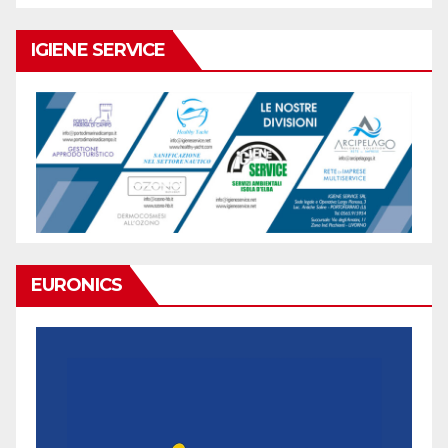
IGIENE SERVICE
EURONICS