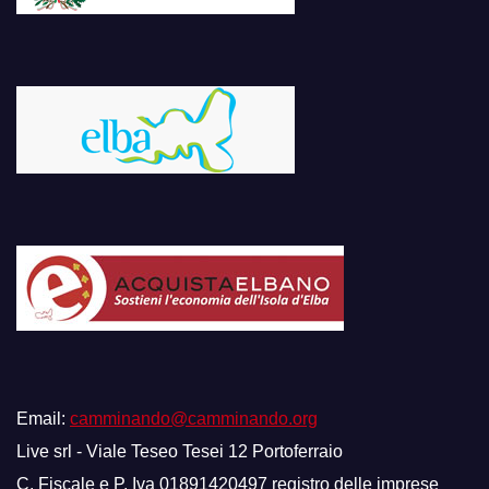
Email:
camminando@camminando.org
Live srl - Viale Teseo Tesei 12 Portoferraio
C. Fiscale e P. Iva 01891420497 registro delle imprese